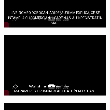
LIVE: ROMEO DOBOCAN, ADI DEȘEURI MM EXPLICĂ, CE SE
ÎNTÂMPLĂ CU COMERCIANȚII CARE NU S-AU ÎNREGISTRAT ÎN
SRG...
MARAMURES. DRUMURI REABILITATE ÎN ACEST AN...