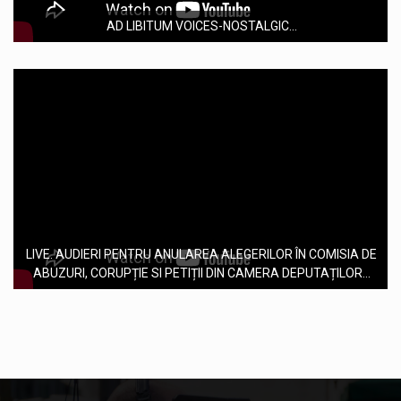
AD LIBITUM VOICES-NOSTALGIC...
LIVE. AUDIERI PENTRU ANULAREA ALEGERILOR ÎN COMISIA DE
ABUZURI, CORUPȚIE SI PETIȚII DIN CAMERA DEPUTAȚILOR...