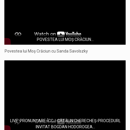
POVESTEA LUI MOȘ CRĂCIUN...
Povestea lui Moș Crăciun cu Sanda Savolszky
LIVE: PRONUNȚARE-ÎCCJ-CĂTĂLIN CHERECHEȘ-PROCEDURI,
INVITAT BOGDAN HODOROGEA...