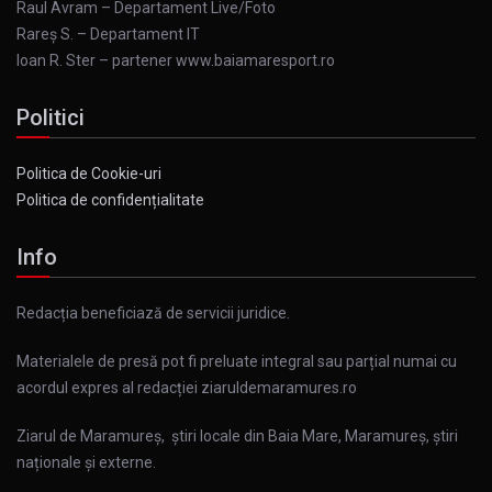
Raul Avram – Departament Live/Foto
Rareș S. – Departament IT
Ioan R. Ster – partener www.baiamaresport.ro
Politici
Politica de Cookie-uri
Politica de confidențialitate
Info
Redacția beneficiază de servicii juridice.
Materialele de presă pot fi preluate integral sau parțial numai cu
acordul expres al redacției ziaruldemaramures.ro
Ziarul de Maramureș, știri locale din Baia Mare, Maramureș, știri
naționale și externe.