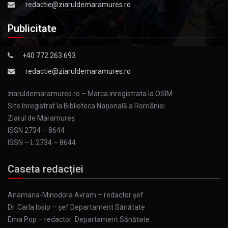
redactie@ziaruldemaramures.ro
Publicitate
+40 772 263 693
redactie@ziaruldemaramures.ro
ziaruldemaramures.ro – Marca inregistrata la OSIM
Site înregistrat la Biblioteca Națională a României
Ziarul de Maramureş
ISSN 2734 – 8644
ISSN – L 2734 – 8644
Caseta redacției
Anamaria-Minodora Avram – redactor șef
Dr. Carla Iosip – șef Departament Sănătate
Ema Pop – redactor Departament Sănătate