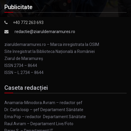
Publicitate
+40 772 263 693
redactie@ziaruldemaramures.ro
ziaruldemaramures.ro – Marca inregistrata la OSIM
Site înregistrat la Biblioteca Națională a României
Ziarul de Maramureş
ISSN 2734 – 8644
ISSN – L 2734 – 8644
Caseta redacției
Anamaria-Minodora Avram – redactor șef
Dr. Carla Iosip – șef Departament Sănătate
Ema Pop – redactor Departament Sănătate
Raul Avram – Departament Live/Foto
Rareș S. – Departament IT