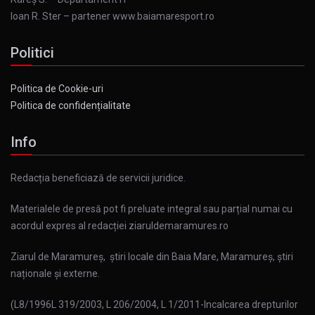
Ioan R. Ster – partener www.baiamaresport.ro
Politici
Politica de Cookie-uri
Politica de confidențialitate
Info
Redacția beneficiază de servicii juridice.
Materialele de presă pot fi preluate integral sau parțial numai cu
acordul expres al redacției ziaruldemaramures.ro
Ziarul de Maramureș, știri locale din Baia Mare, Maramureș, știri
naționale și externe.
(L8/1996L 319/2003, L 206/2004, L 1/2011-Incalcarea drepturilor