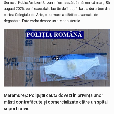
Serviciul Public Ambient Urban informează băimărenii că marți, 05
august 2025, vor fi executate lucrări de îndepărtare a doi arbori din
curtea Colegiului de Arte, ca urmare a stării lor avansate de
degradare. Este vorba despre un stejar puternic…
Maramureș: Polițiștii caută dovezi în privința unor
măști contrafăcute și comercializate către un spital
suport covid