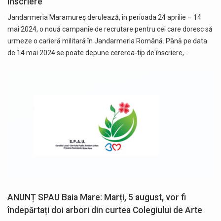
înscriere
Jandarmeria Maramureș derulează, în perioada 24 aprilie – 14
mai 2024, o nouă campanie de recrutare pentru cei care doresc să
urmeze o carieră militară în Jandarmeria Română. Până pe data
de 14 mai 2024 se poate depune cererea-tip de înscriere,…
ANUNȚ SPAU Baia Mare: Marți, 5 august, vor fi
îndepărtați doi arbori din curtea Colegiului de Arte