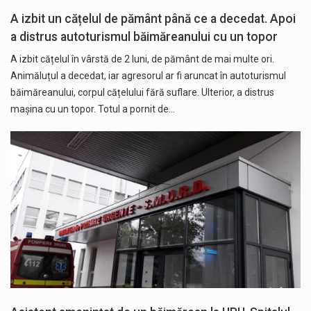
A izbit un cățelul de pământ până ce a decedat. Apoi
a distrus autoturismul băimăreanului cu un topor
A izbit cățelul în vârstă de 2 luni, de pământ de mai multe ori.
Animăluțul a decedat, iar agresorul ar fi aruncat în autoturismul
băimăreanului, corpul cățelului fără suflare. Ulterior, a distrus
mașina cu un topor. Totul a pornit de…