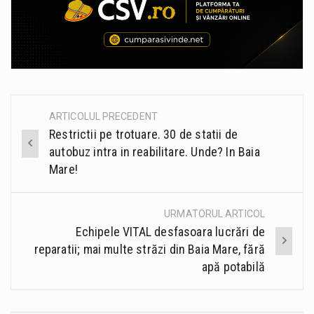
ARTICOLUL PRECEDENT
Post
Restrictii pe trotuare. 30 de statii de
navigation
autobuz intra in reabilitare. Unde? In Baia
Mare!
URMATORUL ARTICOL
Echipele VITAL desfasoara lucrări de
reparatii; mai multe străzi din Baia Mare, fără
apă potabilă