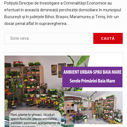
Polițiștii Direcţiei de Investigare a Criminalităţii Economice au
efectuat în această dimineață percheziții domiciliare în municipiul
București și în județele Bihor, Brașov, Maramureș și Timiș, într-un
dosar penal aflat în supravegherea…