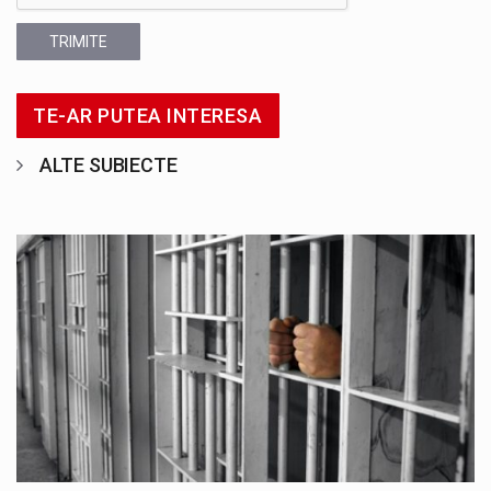
TRIMITE
TE-AR PUTEA INTERESA
ALTE SUBIECTE