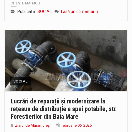
CITEȘTE MAI MULT
Publicat în
SOCIAL
Lasă un comentariu
SOCIAL
Lucrări de reparații și modernizare la
rețeaua de distribuție a apei potabile, str.
Forestierilor din Baia Mare
Ziarul de Maramureș
februarie 06, 2025