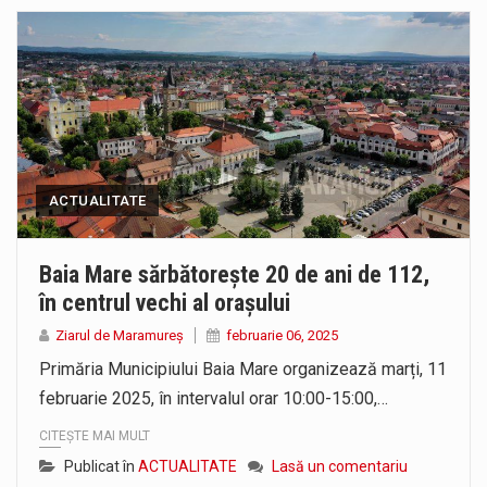
ACTUALITATE
Baia Mare sărbătorește 20 de ani de 112,
în centrul vechi al orașului
Ziarul de Maramureș
februarie 06, 2025
Primăria Municipiului Baia Mare organizează marți, 11
februarie 2025, în intervalul orar 10:00-15:00,…
CITEȘTE MAI MULT
Publicat în
ACTUALITATE
Lasă un comentariu