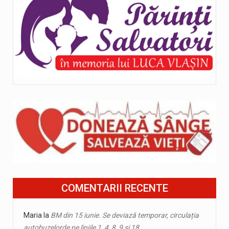
COMENTARII RECENTE
Maria
la
BM din 15 iunie. Se deviază temporar, circulația
autobuzelorde pe liniile 1, 4, 8, 9 și 18