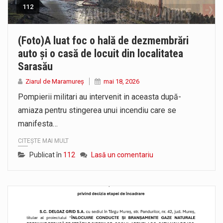
112
(Foto)A luat foc o hală de dezmembrări
auto și o casă de locuit din localitatea
Sarasău
Ziarul de Maramureș
mai 18, 2026
Pompierii militari au intervenit in aceasta după-
amiaza pentru stingerea unui incendiu care se
manifesta…
CITEȘTE MAI MULT
Publicat în
112
Lasă un comentariu