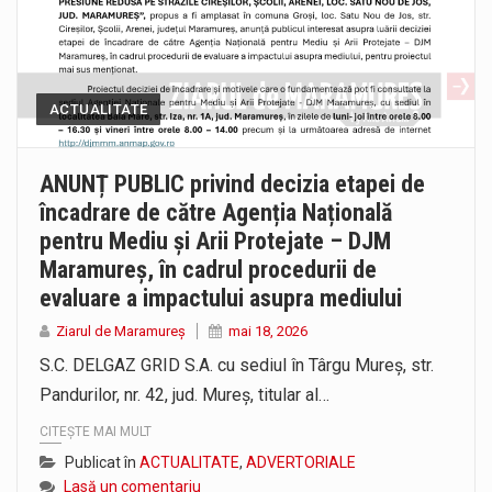
ACTUALITATE
ANUNȚ PUBLIC privind decizia etapei de
încadrare de către Agenția Națională
pentru Mediu și Arii Protejate – DJM
Maramureș, în cadrul procedurii de
evaluare a impactului asupra mediului
Ziarul de Maramureș
mai 18, 2026
S.C. DELGAZ GRID S.A. cu sediul în Târgu Mureș, str.
Pandurilor, nr. 42, jud. Mureș, titular al…
CITEȘTE MAI MULT
Publicat în
ACTUALITATE
,
ADVERTORIALE
Lasă un comentariu