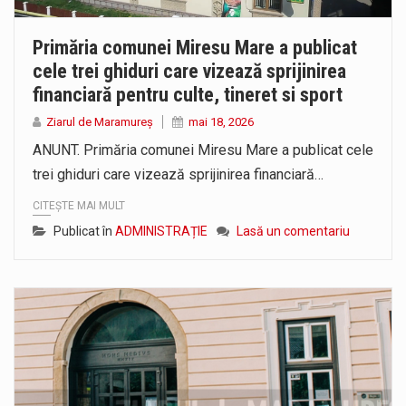
Primăria comunei Miresu Mare a publicat
cele trei ghiduri care vizează sprijinirea
financiară pentru culte, tineret si sport
Ziarul de Maramureș
mai 18, 2026
ANUNT. Primăria comunei Miresu Mare a publicat cele
trei ghiduri care vizează sprijinirea financiară…
CITEȘTE MAI MULT
Publicat în
ADMINISTRAȚIE
Lasă un comentariu