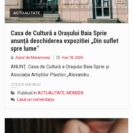
ACTUALITATE
Casa de Cultură a Orașului Baia Sprie
anunță deschiderea expozitiei „Din suflet
spre lume”
Ziarul de Maramureș
mai 18, 2026
ANUNȚ. Casa de Cultură a Orașului Baia Sprie și
Asociația Artiștilor Plastici „Alexandru…
CITEȘTE MAI MULT
Publicat în
ACTUALITATE
,
MONDEN
Lasă un comentariu