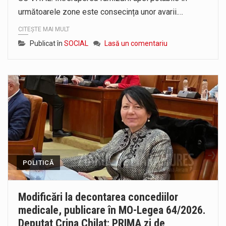
următoarele zone este consecința unor avarii.…
CITEȘTE MAI MULT
Publicat în
SOCIAL
Lasă un comentariu
POLITICĂ
Modificări la decontarea concediilor
medicale, publicare în MO-Legea 64/2026.
Deputat Crina Chilat: PRIMA zi de