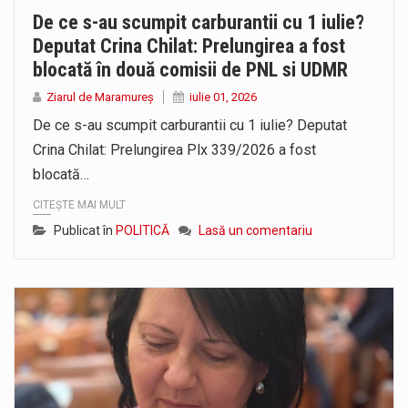
De ce s-au scumpit carburantii cu 1 iulie?
Deputat Crina Chilat: Prelungirea a fost
blocată în două comisii de PNL si UDMR
Ziarul de Maramureș
iulie 01, 2026
De ce s-au scumpit carburantii cu 1 iulie? Deputat
Crina Chilat: Prelungirea Plx 339/2026 a fost
blocată…
CITEȘTE MAI MULT
Publicat în
POLITICĂ
Lasă un comentariu