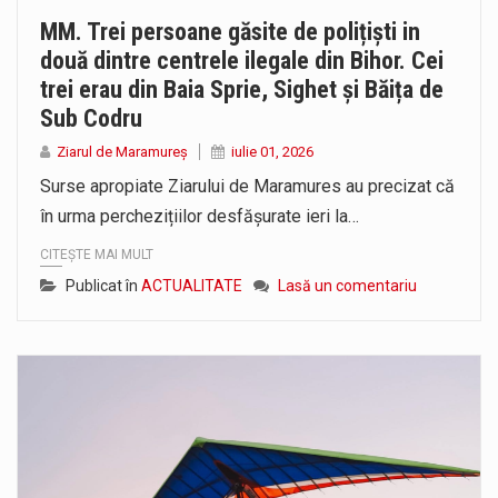
MM. Trei persoane găsite de polițiști in
două dintre centrele ilegale din Bihor. Cei
trei erau din Baia Sprie, Sighet și Băița de
Sub Codru
Ziarul de Maramureș
iulie 01, 2026
Surse apropiate Ziarului de Maramures au precizat că
în urma perchezițiilor desfășurate ieri la…
CITEȘTE MAI MULT
Publicat în
ACTUALITATE
Lasă un comentariu