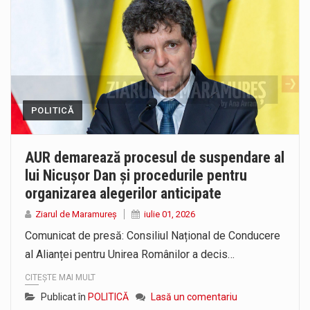
POLITICĂ
AUR demarează procesul de suspendare al
lui Nicușor Dan și procedurile pentru
organizarea alegerilor anticipate
Ziarul de Maramureș
iulie 01, 2026
Comunicat de presă: Consiliul Național de Conducere
al Alianței pentru Unirea Românilor a decis…
CITEȘTE MAI MULT
Publicat în
POLITICĂ
Lasă un comentariu