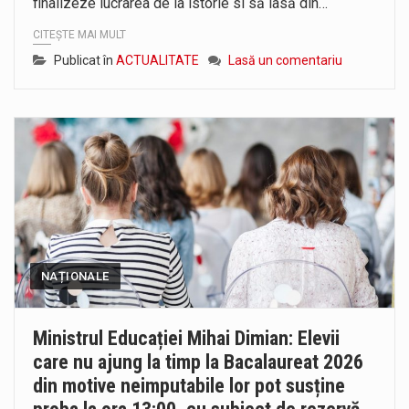
finalizeze lucrarea de la istorie si să iasă din…
CITEȘTE MAI MULT
Publicat în
ACTUALITATE
Lasă un comentariu
NAȚIONALE
Ministrul Educației Mihai Dimian: Elevii
care nu ajung la timp la Bacalaureat 2026
din motive neimputabile lor pot susține