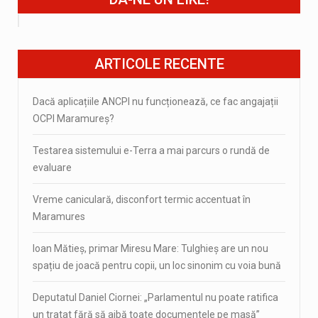
ARTICOLE RECENTE
Dacă aplicațiile ANCPI nu funcționează, ce fac angajații
OCPI Maramureș?
Testarea sistemului e-Terra a mai parcurs o rundă de
evaluare
Vreme caniculară, disconfort termic accentuat în
Maramures
Ioan Mătieș, primar Miresu Mare: Tulghieș are un nou
spațiu de joacă pentru copii, un loc sinonim cu voia bună
Deputatul Daniel Ciornei: „Parlamentul nu poate ratifica
un tratat fără să aibă toate documentele pe masă”