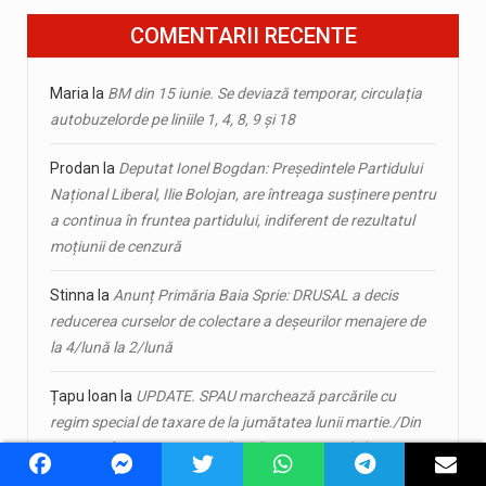
COMENTARII RECENTE
Maria
la
BM din 15 iunie. Se deviază temporar, circulația
autobuzelorde pe liniile 1, 4, 8, 9 și 18
Prodan
la
Deputat Ionel Bogdan: Președintele Partidului
Național Liberal, Ilie Bolojan, are întreaga susținere pentru
a continua în fruntea partidului, indiferent de rezultatul
moțiunii de cenzură
Stinna
la
Anunț Primăria Baia Sprie: DRUSAL a decis
reducerea curselor de colectare a deșeurilor menajere de
la 4/lună la 2/lună
Țapu Ioan
la
UPDATE. SPAU marchează parcările cu
regim special de taxare de la jumătatea lunii martie./Din
2026, șoferii nu-și mai pot ”uita” autoturismele în
parcarea de la Maramureșul