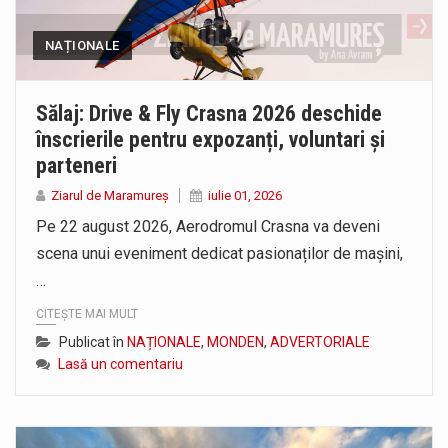
NAȚIONALE
Sălaj: Drive & Fly Crasna 2026 deschide
înscrierile pentru expozanți, voluntari și
parteneri
Ziarul de Maramureș
iulie 01, 2026
Pe 22 august 2026, Aerodromul Crasna va deveni
scena unui eveniment dedicat pasionaților de mașini,
…
CITEȘTE MAI MULT
Publicat în
NAȚIONALE
,
MONDEN
,
ADVERTORIALE
Lasă un comentariu