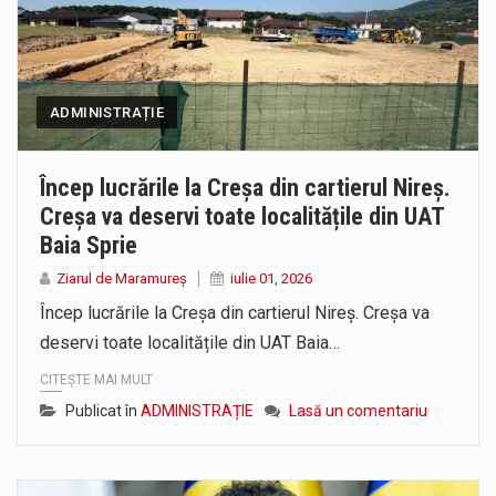
ADMINISTRAȚIE
Încep lucrările la Creșa din cartierul Nireș.
Creșa va deservi toate localitățile din UAT
Baia Sprie
Ziarul de Maramureș
iulie 01, 2026
Încep lucrările la Creșa din cartierul Nireș. Creșa va
deservi toate localitățile din UAT Baia…
CITEȘTE MAI MULT
Publicat în
ADMINISTRAȚIE
Lasă un comentariu