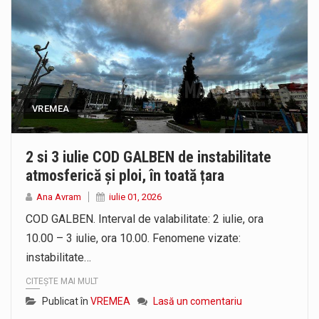
VREMEA
2 si 3 iulie COD GALBEN de instabilitate
atmosferică și ploi, în toată țara
Ana Avram
iulie 01, 2026
COD GALBEN. Interval de valabilitate: 2 iulie, ora
10.00 – 3 iulie, ora 10.00. Fenomene vizate:
instabilitate…
CITEȘTE MAI MULT
Publicat în
VREMEA
Lasă un comentariu