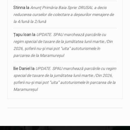
Stinna
la
Anunț Primăria Baia Sprie: DRUSAL a decis
reducerea curselor de colectare a deșeurilor menajere de
la 4/lună la 2/lună
Țapu Ioan
la
UPDATE. SPAU marchează parcările cu
regim special de taxare de la jumătatea lunii martie./Din
2026, șoferii nu-și mai pot ”uita” autoturismele în
parcarea de la Maramureșul
Ilie Daniel
la
UPDATE. SPAU marchează parcările cu regim
special de taxare de la jumătatea lunii martie./Din 2026,
șoferii nu-și mai pot ”uita” autoturismele în parcarea de la
Maramureșul