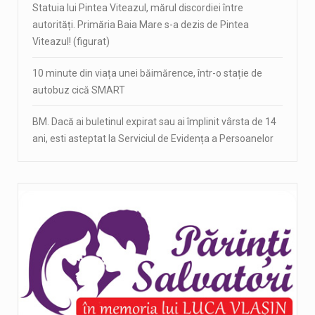
Statuia lui Pintea Viteazul, mărul discordiei între
autorități. Primăria Baia Mare s-a dezis de Pintea
Viteazul! (figurat)
10 minute din viața unei băimărence, într-o stație de
autobuz cică SMART
BM. Dacă ai buletinul expirat sau ai împlinit vârsta de 14
ani, esti asteptat la Serviciul de Evidența a Persoanelor