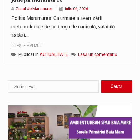
Ziarul de Maramureș
iulie 06, 2026
Politia Maramures: Ca urmare a avertizării
meteorologice de cod roșu de caniculă, valabilă
astăzi,…
CITEȘTE MAI MULT
Publicat în
ACTUALITATE
Lasă un comentariu