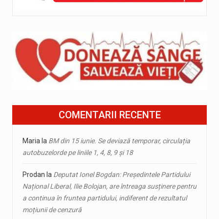
COMENTARII RECENTE
Maria
la
BM din 15 iunie. Se deviază temporar, circulația
autobuzelorde pe liniile 1, 4, 8, 9 și 18
Prodan
la
Deputat Ionel Bogdan: Președintele Partidului
Național Liberal, Ilie Bolojan, are întreaga susținere pentru
a continua în fruntea partidului, indiferent de rezultatul
moțiunii de cenzură