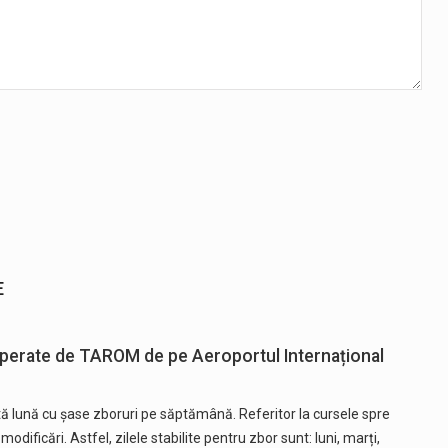
E
perate de TAROM de pe Aeroportul Internațional
 lună cu șase zboruri pe săptămână. Referitor la cursele spre
odificări. Astfel, zilele stabilite pentru zbor sunt: luni, marți,