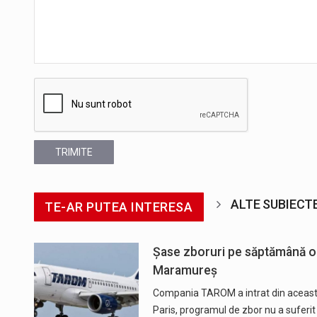
TRIMITE
ALTE SUBIECT
TE-AR PUTEA INTERESA
Șase zboruri pe săptămână o
Maramureș
Compania TAROM a intrat din această
Paris, programul de zbor nu a suferit m