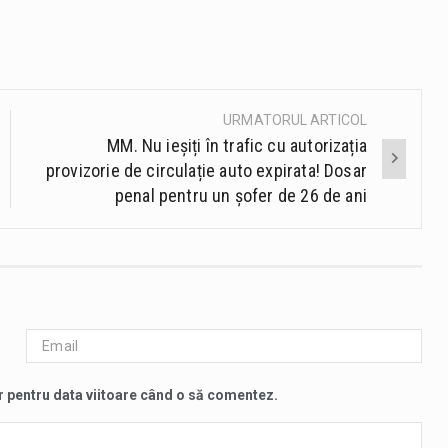
URMATORUL ARTICOL
MM. Nu ieșiți în trafic cu autorizația
provizorie de circulație auto expirata! Dosar
penal pentru un șofer de 26 de ani
r pentru data viitoare când o să comentez.