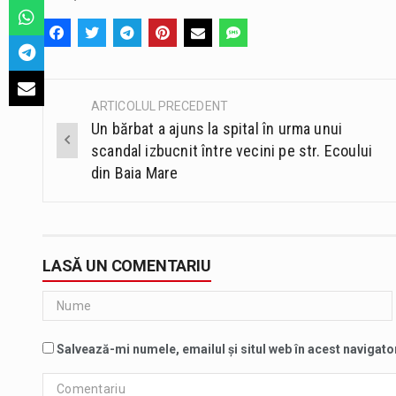
ARTICOLUL PRECEDENT
Post
Un bărbat a ajuns la spital în urma unui
navigation
scandal izbucnit între vecini pe str. Ecoului
din Baia Mare
LASĂ UN COMENTARIU
Salvează-mi numele, emailul și situl web în acest navigato