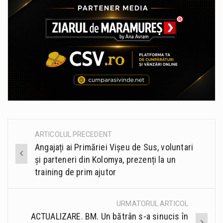
ARTICOLUL PRECEDENT
Post
Angajați ai Primăriei Vișeu de Sus, voluntari
navigation
și parteneri din Kolomya, prezenți la un
training de prim ajutor
URMATORUL ARTICOL
ACTUALIZARE. BM. Un bătrân s-a sinucis în