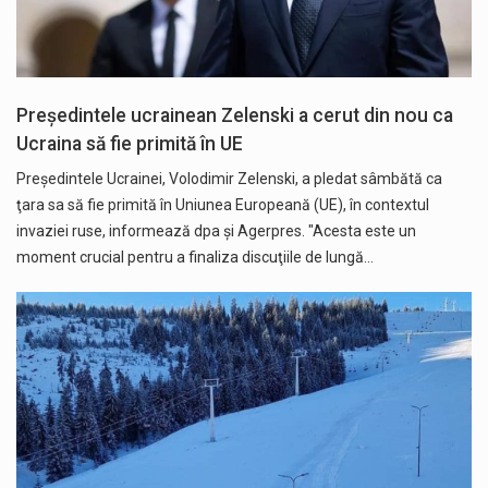
Preşedintele ucrainean Zelenski a cerut din nou ca
Ucraina să fie primită în UE
Preşedintele Ucrainei, Volodimir Zelenski, a pledat sâmbătă ca
ţara sa să fie primită în Uniunea Europeană (UE), în contextul
invaziei ruse, informează dpa și Agerpres. "Acesta este un
moment crucial pentru a finaliza discuţiile de lungă…