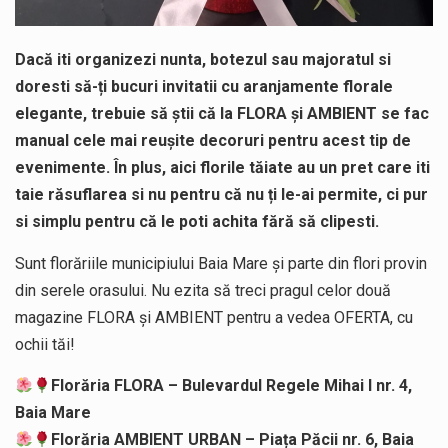
Dacă iti organizezi nunta, botezul sau majoratul si
doresti să-ți bucuri invitatii cu aranjamente florale
elegante, trebuie să știi că la FLORA și AMBIENT se fac
manual cele mai reușite decoruri pentru acest tip de
evenimente. În plus, aici florile tăiate au un pret care iti
taie răsuflarea si nu pentru că nu ți le-ai permite, ci pur
si simplu pentru că le poti achita fără să clipesti.
Sunt florăriile municipiului Baia Mare și parte din flori provin
din serele orasului. Nu ezita să treci pragul celor două
magazine FLORA și AMBIENT pentru a vedea OFERTA, cu
ochii tăi!
Florăria FLORA – Bulevardul Regele Mihai I nr. 4,
Baia Mare
Florăria AMBIENT URBAN – Piața Păcii nr. 6, Baia