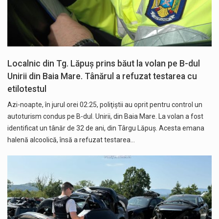
Localnic din Tg. Lăpuș prins băut la volan pe B-dul
Unirii din Baia Mare. Tânărul a refuzat testarea cu
etilotestul
Azi-noapte, în jurul orei 02:25, poliţiştii au oprit pentru control un
autoturism condus pe B-dul. Unirii, din Baia Mare. La volan a fost
identificat un tânăr de 32 de ani, din Târgu Lăpuş. Acesta emana
halenă alcoolică, însă a refuzat testarea…