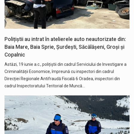
Polițiștii au intrat în atelierele auto neautorizate din:
Baia Mare, Baia Sprie, Șurdești, Săcălășeni, Groși și
Copalnic
Astăzi, 19 iunie a.c., polițiștii din cadrul Serviciului de Investigare a
Criminalității Economice, împreună cu inspectori din cadrul
Direcției Regionale Antifraudă Fiscală 6 Oradea, inspectori din
cadrul Inspectoratului Teritorial de Muncă…