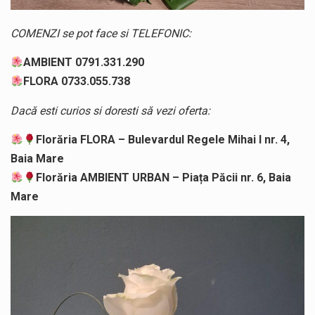
COMENZI se pot face si TELEFONIC:
AMBIENT 0791.331.290
FLORA 0733.055.738
Dacă esti curios si doresti să vezi oferta:
Florăria FLORA – Bulevardul Regele Mihai I nr. 4,
Baia Mare
Florăria AMBIENT URBAN – Piața Păcii nr. 6, Baia
Mare