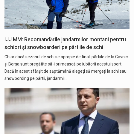
IJJ MM: Recomandările jandarmilor montani pentru
schiori și snowboarderi pe pârtiile de schi
Chiar dacă sezonul de schi se apropie de final, pârtiile de la Cavnic
și Borșa sunt pregătite să-i primească pe iubitorii acestui sport.
Dacă în acest sfârșit de săptămână alegeți să mergeți la schi sau
snowbording pe pârtii, jandarmii…