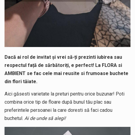
Dacă ai rol de invitat și vrei să-ți prezinti iubirea sau
respectul față de sărbătoriți, e perfect! La FLORA si
AMBIENT se fac cele mai reusite si frumoase buchete
din flori tăiate.
Aici găsesti varietate la preturi pentru orice buzunar! Poti
combina orice tip de floare după bunul tău plac sau
preferintele persoanei la care doresti să faci cadou
buchetul.
Ai de unde să alegi!