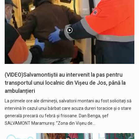
(VIDEO)Salvamontiștii au intervenit la pas pentru
transportul unui localnic din Vișeu de Jos, până la
ambulanțieri
La primele ore ale dimineții, salvatorii montani au fost solicitați să
intervină în cazul unui bărbat care acuza dureri toracice și o stare
generală precară cu febră și frisoane. Dan Benga, șef
SALVAMONT Maramureș: ”Zona din Vișeu de…