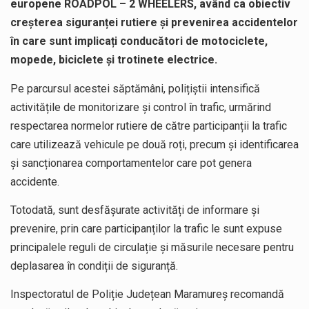
europene ROADPOL – 2 WHEELERS, având ca obiectiv
creșterea siguranței rutiere și prevenirea accidentelor
în care sunt implicați conducători de motociclete,
mopede, biciclete și trotinete electrice.
Pe parcursul acestei săptămâni, polițiștii intensifică
activitățile de monitorizare și control în trafic, urmărind
respectarea normelor rutiere de către participanții la trafic
care utilizează vehicule pe două roți, precum și identificarea
și sancționarea comportamentelor care pot genera
accidente.
Totodată, sunt desfășurate activități de informare și
prevenire, prin care participanților la trafic le sunt expuse
principalele reguli de circulație și măsurile necesare pentru
deplasarea în condiții de siguranță.
Inspectoratul de Poliție Județean Maramureș recomandă