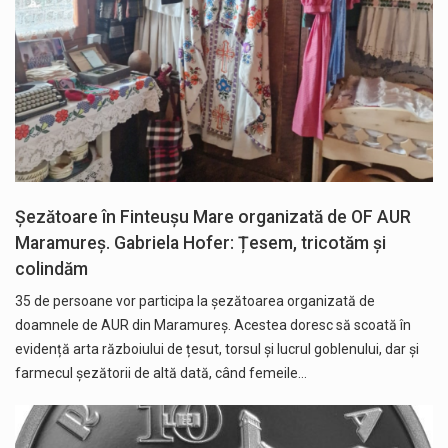
Șezătoare în Finteușu Mare organizată de OF AUR
Maramureș. Gabriela Hofer: Țesem, tricotăm și
colindăm
35 de persoane vor participa la șezătoarea organizată de
doamnele de AUR din Maramureș. Acestea doresc să scoată în
evidență arta războiului de țesut, torsul și lucrul goblenului, dar și
farmecul șezătorii de altă dată, când femeile…