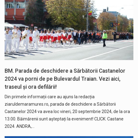
BM. Parada de deschidere a Sărbătorii Castanelor
2024 va porni de pe Bulevardul Traian. Vezi aici,
traseul și ora defilării!
Din primele informații care au ajuns la redacția
ziaruldemaramures.ro, parada de deschidere a Sărbătorii
Castanelor 2024 va avea loc vineri, 20 septembrie 2024, de la ora
13.00. Băimărenii sunt așteptați la eveniment! CLICK: Castane
2024. ANDRA,…