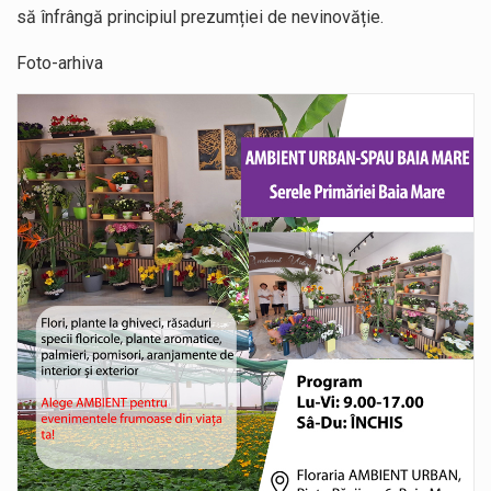
să înfrângă principiul prezumției de nevinovăție.
Foto-arhiva