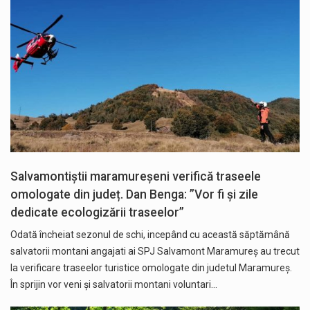
Salvamontiștii maramureșeni verifică traseele
omologate din județ. Dan Benga: ”Vor fi și zile
dedicate ecologizării traseelor”
Odată încheiat sezonul de schi, incepând cu această săptămână
salvatorii montani angajati ai SPJ Salvamont Maramureș au trecut
la verificare traseelor turistice omologate din judetul Maramureș.
În sprijin vor veni și salvatorii montani voluntari…