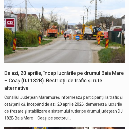
De azi, 20 aprilie, încep lucrările pe drumul Baia Mare
– Coaș (DJ 182B). Restricții de trafic și rute
alternative
Consiliul Județean Maramureș informează participanții la trafic și
cetățenii că, începând de azi, 20 aprilie 2026, demarează lucrările
de frezare și stabilizare a sistemului rutier pe drumul județean DJ
182B Baia Mare – Coaș, pe sectorul…