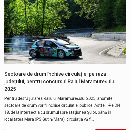
Sectoare de drum închise circulației pe raza
județului, pentru concursul Raliul Maramureșului
2025
Pentru desfășurarea Raliului Maramureșului 2025, anumite
sectoare de drum vor fi închise circulației publice. Astfel: -Pe DN
18, de la intersecția cu drumul spre stațiunea Șuior, până în
localitatea Mara (PS Gutin/Mara), circulația vă fi…