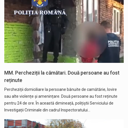
MM. Percheziții la cămătari. Două persoane au fost
reținute
Percheziții domiciliare la persoane bănuite de camătărie, lovire
sau alte violențe și amenințare. Două persoane au fost reținute
pentru 24 de ore. În această dimineață, polițiștii Serviciului de
Investigații Criminale din cadrul Inspectoratului…