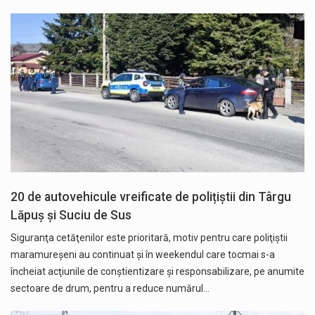
20 de autovehicule vreificate de polițiștii din Târgu
Lăpuș și Suciu de Sus
Siguranţa cetăţenilor este prioritară, motiv pentru care poliţiştii
maramureşeni au continuat şi în weekendul care tocmai s-a
încheiat acţiunile de conştientizare şi responsabilizare, pe anumite
sectoare de drum, pentru a reduce numărul…