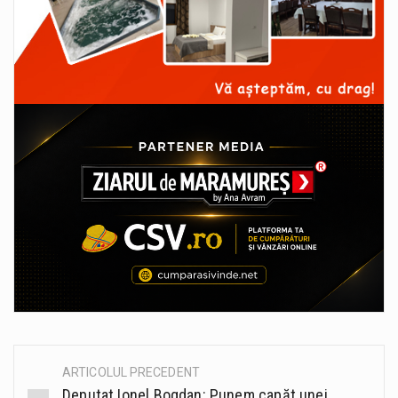
ARTICOLUL PRECEDENT
Post
Deputat Ionel Bogdan: Punem capăt unei