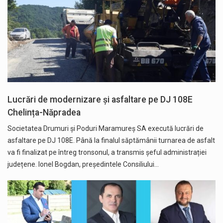
Lucrări de modernizare și asfaltare pe DJ 108E
Chelința-Năpradea
Societatea Drumuri și Poduri Maramureș SA execută lucrări de
asfaltare pe DJ 108E. Până la finalul săptămânii turnarea de asfalt
va fi finalizat pe întreg tronsonul, a transmis șeful administrației
județene. Ionel Bogdan, președintele Consiliului…