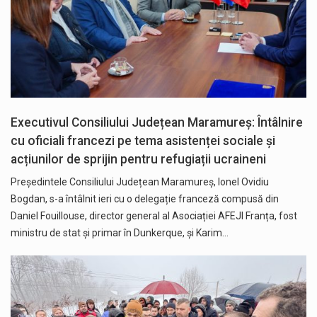
Executivul Consiliului Județean Maramureș: Întâlnire
cu oficiali francezi pe tema asistenței sociale și
acțiunilor de sprijin pentru refugiații ucraineni
Președintele Consiliului Județean Maramureș, Ionel Ovidiu
Bogdan, s-a întâlnit ieri cu o delegație franceză compusă din
Daniel Fouillouse, director general al Asociației AFEJI Franța, fost
ministru de stat și primar în Dunkerque, și Karim…