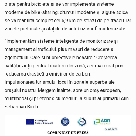
piste pentru biciclete și se vor implementa sisteme
moderne de bike-sharing; drumuri moderne și sigure adică
se va reabilita complet cei 6,9 km de străzi de pe traseu, iar
zonele pietonale și stațiile de autobuz vor fi modernizate.
”Implementăm sisteme inteligente de monitorizare și
management al traficului, plus măsuri de reducere a
zgomotului. Care sunt obiectivele noastre? Creșterea
calității vieții pentru locuitorii din zonă, aer mai curat prin
reducerea drastică a emisiilor de carbon.
Impulsionarea turismului local în zonele superbe ale
orașului nostru. Mergem înainte, spre un oraș european,
multimodal și prietenos cu mediul”, a subliniat primarul Alin
Sebastian Bîrda.