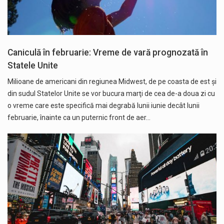
Caniculă în februarie: Vreme de vară prognozată în
Statele Unite
Milioane de americani din regiunea Midwest, de pe coasta de est şi
din sudul Statelor Unite se vor bucura marţi de cea de-a doua zi cu
o vreme care este specifică mai degrabă lunii iunie decât lunii
februarie, înainte ca un puternic front de aer…