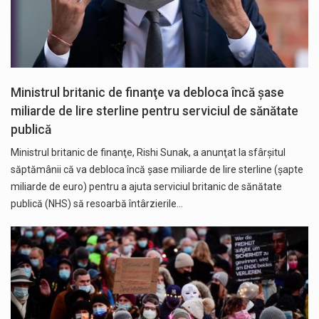
Ministrul britanic de finanţe va debloca încă şase
miliarde de lire sterline pentru serviciul de sănătate
publică
Ministrul britanic de finanţe, Rishi Sunak, a anunţat la sfârşitul
săptămânii că va debloca încă şase miliarde de lire sterline (şapte
miliarde de euro) pentru a ajuta serviciul britanic de sănătate
publică (NHS) să resoarbă întârzierile…