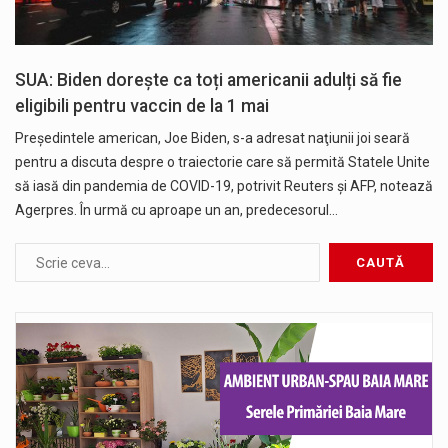
SUA: Biden dorește ca toți americanii adulți să fie
eligibili pentru vaccin de la 1 mai
Preşedintele american, Joe Biden, s-a adresat naţiunii joi seară
pentru a discuta despre o traiectorie care să permită Statele Unite
să iasă din pandemia de COVID-19, potrivit Reuters şi AFP, notează
Agerpres. În urmă cu aproape un an, predecesorul…