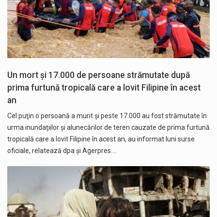
Un mort și 17.000 de persoane strămutate după
prima furtună tropicală care a lovit Filipine în acest
an
Cel puţin o persoană a murit şi peste 17.000 au fost strămutate în
urma inundaţiilor şi alunecărilor de teren cauzate de prima furtună
tropicală care a lovit Filipine în acest an, au informat luni surse
oficiale, relatează dpa și Agerpres.…