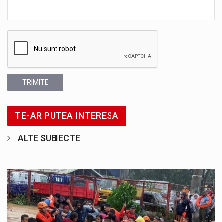
TRIMITE
TE-AR PUTEA INTERESA
ALTE SUBIECTE