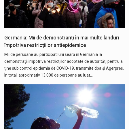
Germania: Mii de demonstranți în mai multe landuri
împotriva restricțiilor antiepidemice
Mii de persoane au participat luni seară în Germania la
demonstraţii împotriva restricţiilor adoptate de autorităţi pentru a
ţine sub control epidemia de COVID-19, transmite dpa și Agerpres.
În total, aproximativ 13.000 de persoane au luat…