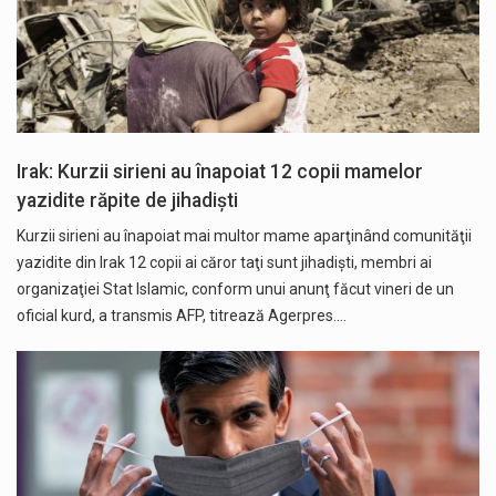
Irak: Kurzii sirieni au înapoiat 12 copii mamelor
yazidite răpite de jihadiști
Kurzii sirieni au înapoiat mai multor mame aparţinând comunităţii
yazidite din Irak 12 copii ai căror taţi sunt jihadişti, membri ai
organizaţiei Stat Islamic, conform unui anunţ făcut vineri de un
oficial kurd, a transmis AFP, titrează Agerpres.…