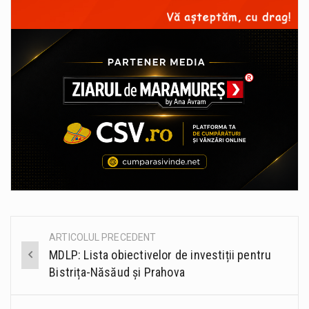
ARTICOLUL PRECEDENT
Post
MDLP: Lista obiectivelor de investiții pentru
navigation
Bistrița-Năsăud și Prahova