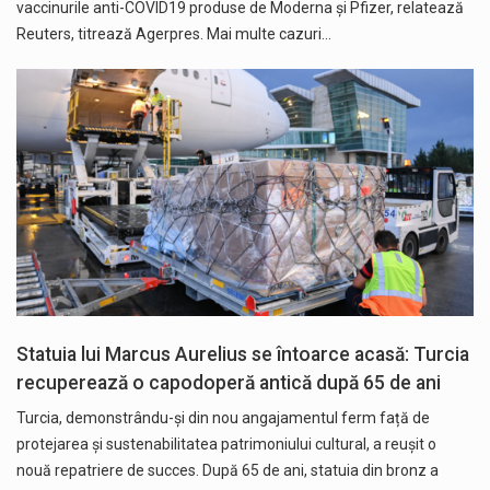
vaccinurile anti-COVID19 produse de Moderna şi Pfizer, relatează
Reuters, titrează Agerpres. Mai multe cazuri…
Statuia lui Marcus Aurelius se întoarce acasă: Turcia
recuperează o capodoperă antică după 65 de ani
Turcia, demonstrându-și din nou angajamentul ferm față de
protejarea și sustenabilitatea patrimoniului cultural, a reușit o
nouă repatriere de succes. După 65 de ani, statuia din bronz a