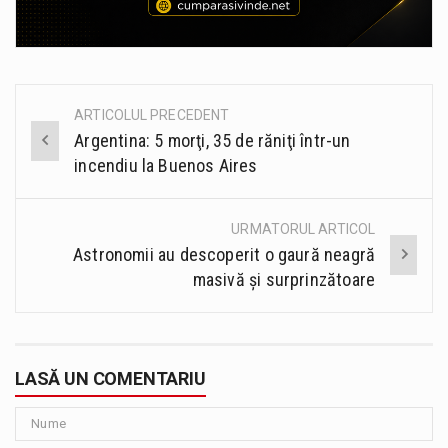
ARTICOLUL PRECEDENT
Post
Argentina: 5 morţi, 35 de răniţi într-un
navigation
incendiu la Buenos Aires
URMATORUL ARTICOL
Astronomii au descoperit o gaură neagră
masivă şi surprinzătoare
LASĂ UN COMENTARIU