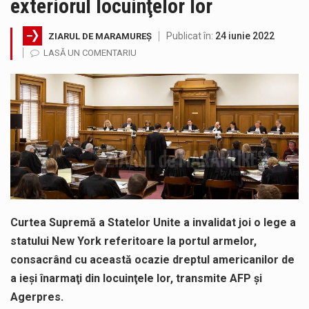
exteriorul locuinţelor lor
Tot mai multi băimăreni semnalează prezența cersetorilor de etnie romă pe raza municipiului. Orasul este la propriu impânzit de ei…
Publicat în:
24 iunie 2022
ZIARUL DE MARAMUREȘ
În acest sfârșit de săptămână, jandarmii maramureșeni vor fi prezenți la manifestările cultural-artistice și sportive care vor avea loc pe…
LASĂ UN COMENTARIU
Liceul Ucrainean „Taras Șevcenko” din Sighetu Marmației, singurul liceu din România cu predare în limba ucraineană, are potențialul de a-și…
Proiectul pentru reconstrucția definitivă a podului peste râul Săsar din Baia Mare avansează într-o nouă etapă concretă. După asigurarea finanțării…
COD GALBEN. Interval de valabilitate: 07 august, ora 12.00 – 07 august, ora 23.00 / Fenomene vizate: instabilitate atmosferică, intensificări…
Proiectul de lege privind Strategia națională pentru conservarea biodiversității a fost din nou dezbătut ieri și în final adoptat de…
Curtea Supremă a Statelor Unite a invalidat joi o lege a
statului New York referitoare la portul armelor,
consacrând cu această ocazie dreptul americanilor de
a ieşi înarmaţi din locuinţele lor, transmite AFP și
Agerpres.