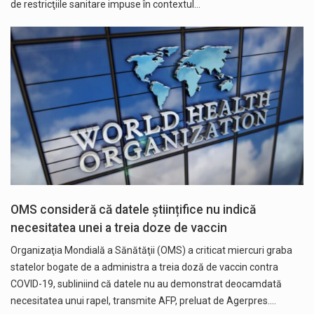
de restricţiile sanitare impuse în contextul…
OMS consideră că datele științifice nu indică
necesitatea unei a treia doze de vaccin
Organizaţia Mondială a Sănătăţii (OMS) a criticat miercuri graba
statelor bogate de a administra a treia doză de vaccin contra
COVID-19, subliniind că datele nu au demonstrat deocamdată
necesitatea unui rapel, transmite AFP, preluat de Agerpres.…