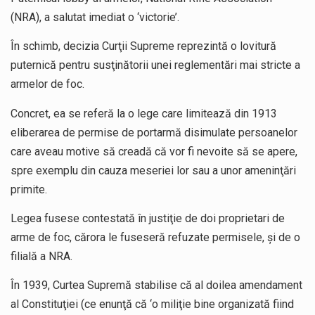
(NRA), a salutat imediat o ‘victorie’.
În schimb, decizia Curţii Supreme reprezintă o lovitură
puternică pentru susţinătorii unei reglementări mai stricte a
armelor de foc.
Concret, ea se referă la o lege care limitează din 1913
eliberarea de permise de portarmă disimulate persoanelor
care aveau motive să creadă că vor fi nevoite să se apere,
spre exemplu din cauza meseriei lor sau a unor ameninţări
primite.
Legea fusese contestată în justiţie de doi proprietari de
arme de foc, cărora le fuseseră refuzate permisele, şi de o
filială a NRA.
În 1939, Curtea Supremă stabilise că al doilea amendament
al Constituţiei (ce enunţă că ‘o miliţie bine organizată fiind