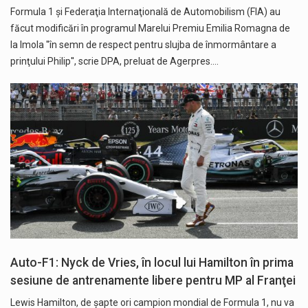
Formula 1 şi Federaţia Internaţională de Automobilism (FIA) au
făcut modificări în programul Marelui Premiu Emilia Romagna de
la Imola ''în semn de respect pentru slujba de înmormântare a
prinţului Philip'', scrie DPA, preluat de Agerpres.…
Auto-F1: Nyck de Vries, în locul lui Hamilton în prima
sesiune de antrenamente libere pentru MP al Franţei
Lewis Hamilton, de şapte ori campion mondial de Formula 1, nu va