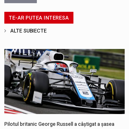
TE-AR PUTEA INTERESA
ALTE SUBIECTE
Pilotul britanic George Russell a câştigat a şasea