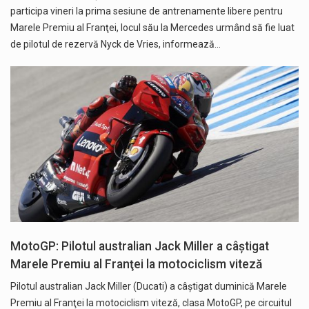
participa vineri la prima sesiune de antrenamente libere pentru
Marele Premiu al Franţei, locul său la Mercedes urmând să fie luat
de pilotul de rezervă Nyck de Vries, informează…
MotoGP: Pilotul australian Jack Miller a câştigat
Marele Premiu al Franţei la motociclism viteză
Pilotul australian Jack Miller (Ducati) a câştigat duminică Marele
Premiu al Franţei la motociclism viteză, clasa MotoGP, pe circuitul