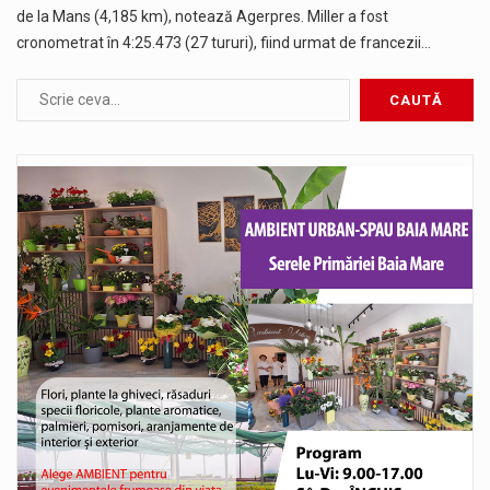
de la Mans (4,185 km), notează Agerpres. Miller a fost
cronometrat în 4:25.473 (27 tururi), fiind urmat de francezii…