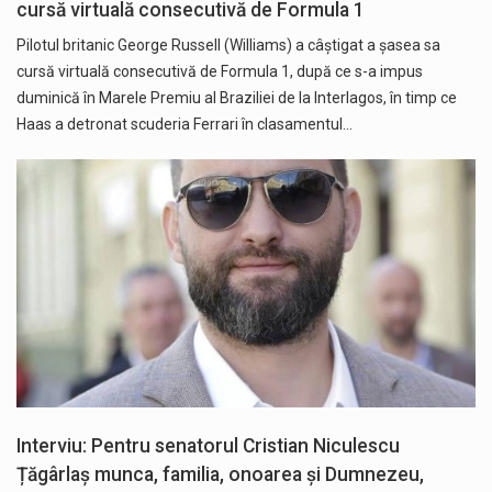
cursă virtuală consecutivă de Formula 1
Pilotul britanic George Russell (Williams) a câştigat a şasea sa
cursă virtuală consecutivă de Formula 1, după ce s-a impus
duminică în Marele Premiu al Braziliei de la Interlagos, în timp ce
Haas a detronat scuderia Ferrari în clasamentul…
Interviu: Pentru senatorul Cristian Niculescu
Țăgârlaș munca, familia, onoarea și Dumnezeu,