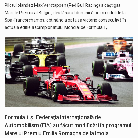
Pilotul olandez Max Verstappen (Red Bull Racing) a câştigat
Marele Premiu al Belgiei, desfăşurat duminică pe circuitul de la
Spa-Francorchamps, obţinând a opta sa victorie consecutivă în
actuala ediţie a Campionatului Mondial de Formula 1,…
Formula 1 şi Federaţia Internaţională de
Automobilism (FIA) au făcut modificări în programul
Marelui Premiu Emilia Romagna de la Imola