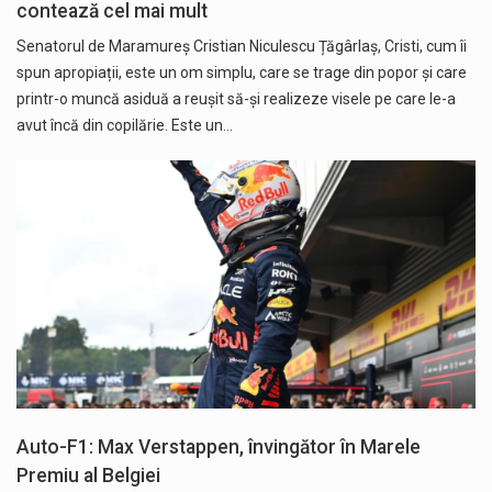
contează cel mai mult
Senatorul de Maramureș Cristian Niculescu Țăgârlaș, Cristi, cum îi
spun apropiații, este un om simplu, care se trage din popor și care
printr-o muncă asiduă a reușit să-și realizeze visele pe care le-a
avut încă din copilărie. Este un…
Auto-F1: Max Verstappen, învingător în Marele
Premiu al Belgiei