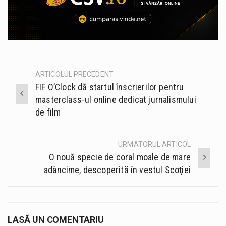
ARTICOLUL PRECEDENT
Post
FIF O’Clock dă startul înscrierilor pentru
navigation
masterclass-ul online dedicat jurnalismului
de film
URMATORUL ARTICOL
O nouă specie de coral moale de mare
adâncime, descoperită în vestul Scoţiei
LASĂ UN COMENTARIU