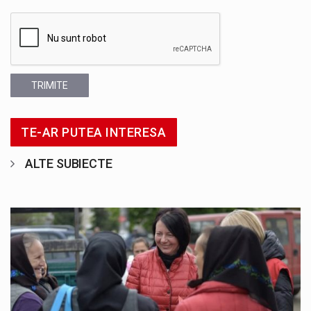
TRIMITE
TE-AR PUTEA INTERESA
ALTE SUBIECTE