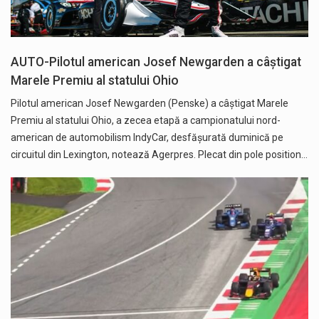
AUTO-Pilotul american Josef Newgarden a câştigat
Marele Premiu al statului Ohio
Pilotul american Josef Newgarden (Penske) a câştigat Marele
Premiu al statului Ohio, a zecea etapă a campionatului nord-
american de automobilism IndyCar, desfăşurată duminică pe
circuitul din Lexington, notează Agerpres. Plecat din pole position…