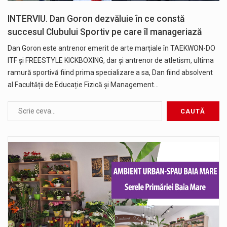
INTERVIU. Dan Goron dezvăluie în ce constă
succesul Clubului Sportiv pe care îl manageriază
Dan Goron este antrenor emerit de arte marțiale în TAEKWON-DO
ITF și FREESTYLE KICKBOXING, dar și antrenor de atletism, ultima
ramură sportivă fiind prima specializare a sa, Dan fiind absolvent
al Facultății de Educație Fizică și Management…