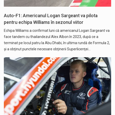
Auto-F1: Americanul Logan Sargeant va pilota
pentru echipa Williams în sezonul viitor
Echipa Williams a confirmat luni că americanul Logan Sargeant va
face tandem cu thailandezul Alex Albon în 2023, după ce a
terminat pe locul patru la Abu Dhabi, în ultima rundă de Formula 2,
şi a obţinut punctele necesare obţinerii Superlicenţei…