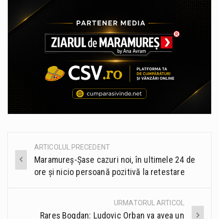
ARTICOLUL PRECEDENT
Post
Maramureș-Șase cazuri noi, în ultimele 24 de
navigation
ore și nicio persoană pozitivă la retestare
URMATORUL ARTICOL
Rareș Bogdan: Ludovic Orban va avea un