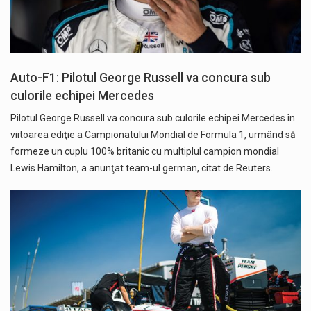
Auto-F1: Pilotul George Russell va concura sub
culorile echipei Mercedes
Pilotul George Russell va concura sub culorile echipei Mercedes în
viitoarea ediţie a Campionatului Mondial de Formula 1, urmând să
formeze un cuplu 100% britanic cu multiplul campion mondial
Lewis Hamilton, a anunţat team-ul german, citat de Reuters.…