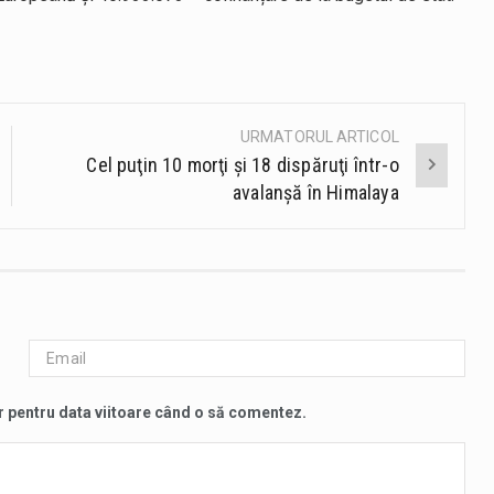
URMATORUL ARTICOL
Cel puţin 10 morţi şi 18 dispăruţi într-o
avalanşă în Himalaya
r pentru data viitoare când o să comentez.