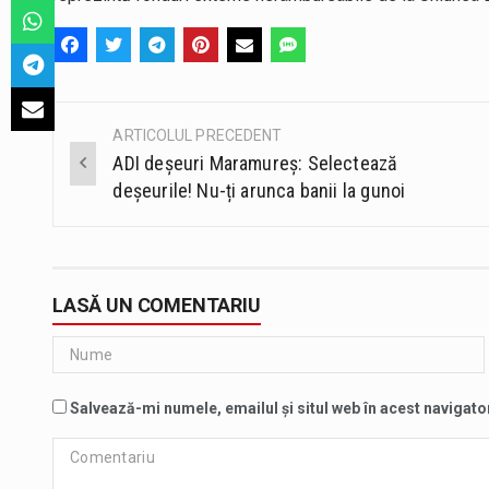
ARTICOLUL PRECEDENT
Post
ADI deșeuri Maramureș: Selectează
navigation
deșeurile! Nu-ți arunca banii la gunoi
LASĂ UN COMENTARIU
Salvează-mi numele, emailul și situl web în acest navigato