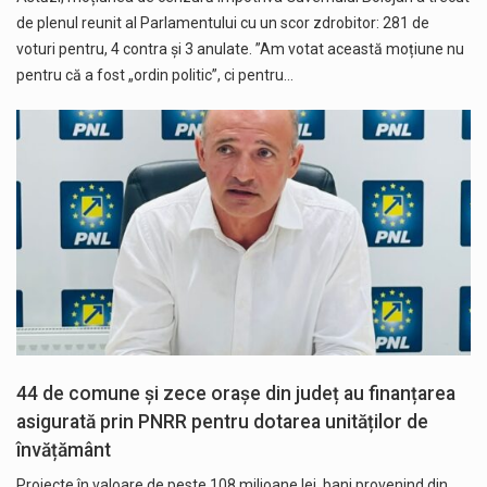
de plenul reunit al Parlamentului cu un scor zdrobitor: 281 de
voturi pentru, 4 contra și 3 anulate. ”Am votat această moțiune nu
pentru că a fost „ordin politic”, ci pentru…
44 de comune și zece orașe din județ au finanțarea
asigurată prin PNRR pentru dotarea unităților de
învățământ
Proiecte în valoare de peste 108 milioane lei, bani provenind din