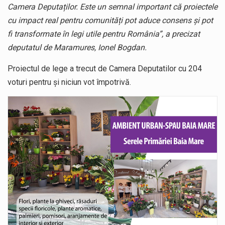
Camera Deputaților. Este un semnal important că proiectele
cu impact real pentru comunități pot aduce consens și pot
fi transformate în legi utile pentru România”, a precizat
deputatul de Maramures, Ionel Bogdan.
Proiectul de lege a trecut de Camera Deputatilor cu 204
voturi pentru și niciun vot împotrivă.