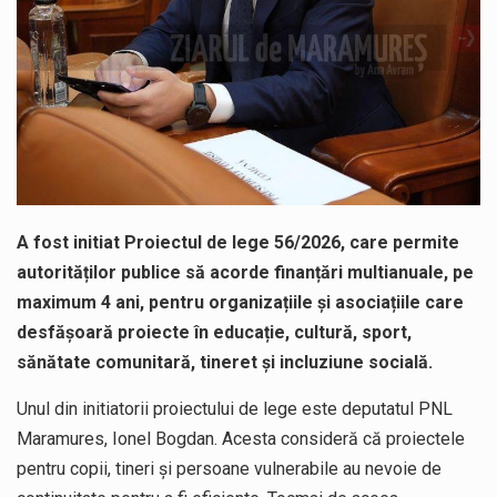
A fost initiat Proiectul de lege 56/2026, care permite
autorităților publice să acorde finanțări multianuale, pe
maximum 4 ani, pentru organizațiile și asociațiile care
desfășoară proiecte în educație, cultură, sport,
sănătate comunitară, tineret și incluziune socială.
Unul din initiatorii proiectului de lege este deputatul PNL
Maramures, Ionel Bogdan. Acesta consideră că proiectele
pentru copii, tineri și persoane vulnerabile au nevoie de