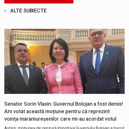
ALTE SUBIECTE
Senator Sorin Vlasin: Guvernul Bolojan a fost demis!
Am votat această moțiune pentru că reprezint
voința maramureșenilor care mi-au acordat votul
Astăzi, moțiunea de cenzură împotriva Guvernului Bolojan a trecut