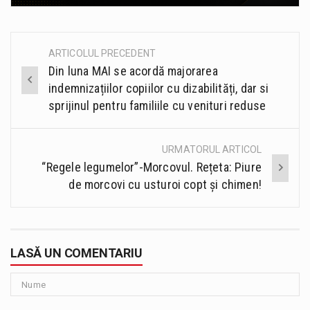
ARTICOLUL PRECEDENT
Post
Din luna MAI se acordă majorarea
navigation
indemnizațiilor copiilor cu dizabilități, dar si
sprijinul pentru familiile cu venituri reduse
URMATORUL ARTICOL
“Regele legumelor”-Morcovul. Rețeta: Piure
de morcovi cu usturoi copt și chimen!
LASĂ UN COMENTARIU