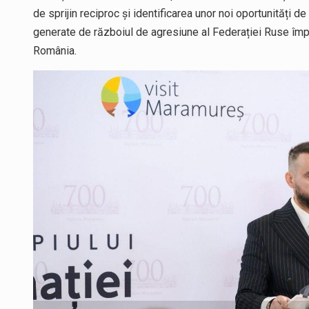
de sprijin reciproc și identificarea unor noi oportunități de
generate de războiul de agresiune al Federației Ruse împot
România.