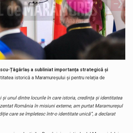
scu-Țâgârlaș a subliniat importanța strategică și
titatea istorică a Maramureșului și pentru relația de
 unul dintre locurile în care istoria, credința și identitatea
zentat România în misiuni externe, am purtat Maramureșul
ie care se împletesc într-o identitate unică”, a declarat