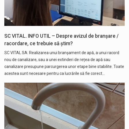
SC VITAL. INFO UTIL – Despre avizul de branșare /
racordare, ce trebuie să știm?
SC VITAL SA: Realizarea unui branșament de apă, a unui racord
nou de canalizare, sau a unei extinderi de rețea de apă sau
canalizare presupune parcurgerea unor etape bine stabilite. Toate
acestea sunt necesare pentru ca lucrările să fie corect…