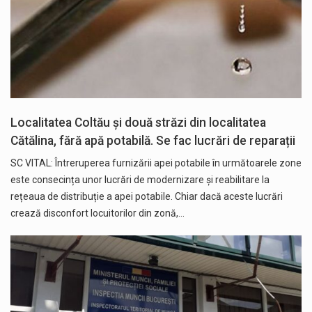
Localitatea Coltău și două străzi din localitatea
Cătălina, fără apă potabilă. Se fac lucrări de reparații
SC VITAL: Întreruperea furnizării apei potabile în următoarele zone
este consecința unor lucrări de modernizare și reabilitare la
rețeaua de distribuție a apei potabile. Chiar dacă aceste lucrări
crează disconfort locuitorilor din zonă,…