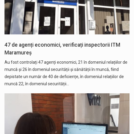
47 de agenți economici, verificați inspectorii ITM
Maramureș
Au fost controlați 47 agenți economici, 21 în domeniul relațiilor de
muncă și 26 în domeniul securității și sănătății în muncă, fiind
depistate un număr de 40 de deficiențe, în domeniul relațiilor de
muncă 22, în domeniul securității…