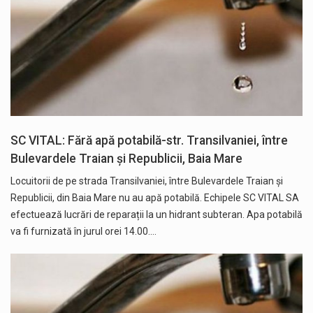
SC VITAL: Fără apă potabilă-str. Transilvaniei, între
Bulevardele Traian și Republicii, Baia Mare
Locuitorii de pe strada Transilvaniei, între Bulevardele Traian și
Republicii, din Baia Mare nu au apă potabilă. Echipele SC VITAL SA
efectuează lucrări de reparații la un hidrant subteran. Apa potabilă
va fi furnizată în jurul orei 14.00.…