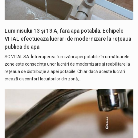
Luminisului 13 și 13 A, fără apă potabilă. Echipele
VITAL efectuează lucrări de modernizare la rețeaua
publică de apă
SC VITAL SA: Întreruperea furnizării apei potabile în următoarele
zone este consecința unor lucrări de modernizare și reabilitare la
rețeaua de distribuție a apei potabile. Chiar dacă aceste lucrări
crează disconfort locuitorilor din zonă,…