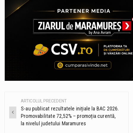
ARTICOLUL PRECEDENT
Post
S-au publicat rezultatele inițiale la BAC 2026.
navigation
Promovabilitate 72,52% – promoția curentă,
la nivelul judetului Maramures