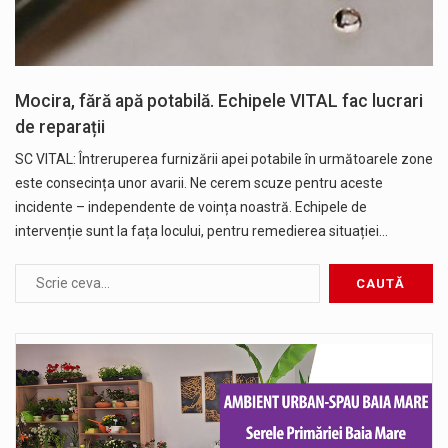
Mocira, fără apă potabilă. Echipele VITAL fac lucrari
de reparații
SC VITAL: Întreruperea furnizării apei potabile în următoarele zone
este consecința unor avarii. Ne cerem scuze pentru aceste
incidente – independente de voința noastră. Echipele de
intervenție sunt la fața locului, pentru remedierea situației…