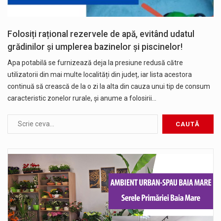
Folosiți rațional rezervele de apă, evitând udatul
grădinilor și umplerea bazinelor și piscinelor!
Apa potabilă se furnizează deja la presiune redusă către
utilizatorii din mai multe localități din județ, iar lista acestora
continuă să crească de la o zi la alta din cauza unui tip de consum
caracteristic zonelor rurale, și anume a folosirii…