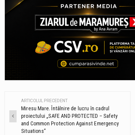
ARTICOLUL PRECEDENT
Post
Miresu Mare. Întâlnire de lucru în cadrul
navigation
proiectului „SAFE AND PROTECTED – Safety
and Common Protection Against Emergency
Situations”