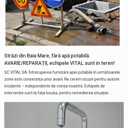
Străzi din Baia Mare, fără apă potabilă.
AVARIE/REPARAȚII, echipele VITAL sunt in teren!
SC VITAL SA: Întreruperea furnizării apei potabile în următoarele
zone este consecința unor avarii. Ne cerem scuze pentru aceste
incidente – independente de voința noastră. Echipele de
intervenție sunt la fața locului, pentru remedierea situației…