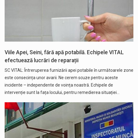
Viile Apei, Seini, fără apă potabilă. Echipele VITAL
efectuează lucrări de reparații
SC VITAL: Întreruperea furnizării apei potabile în următoarele zone
este consecința unor avarii. Ne cerem scuze pentru aceste
incidente – independente de voința noastră. Echipele de
intervenție sunt la fața locului, pentru remedierea situației…