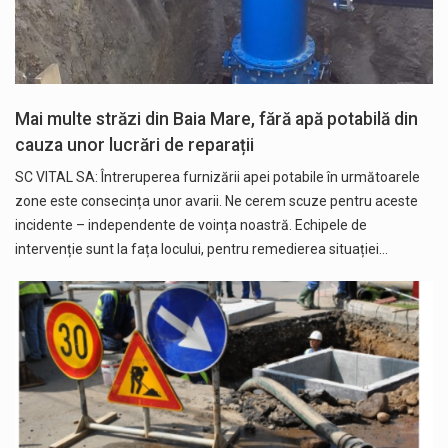
Mai multe străzi din Baia Mare, fără apă potabilă din
cauza unor lucrări de reparații
SC VITAL SA: Întreruperea furnizării apei potabile în următoarele
zone este consecința unor avarii. Ne cerem scuze pentru aceste
incidente – independente de voința noastră. Echipele de
intervenție sunt la fața locului, pentru remedierea situației…