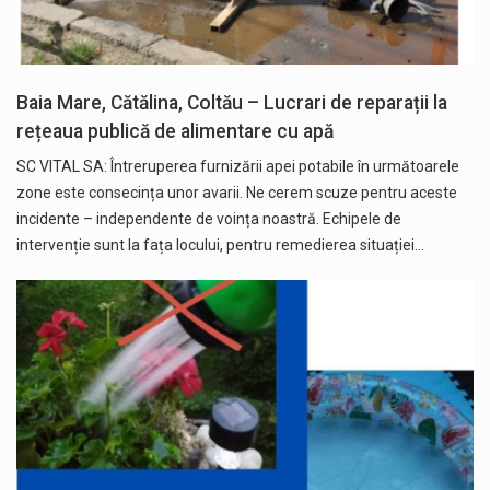
Baia Mare, Cătălina, Coltău – Lucrari de reparații la
rețeaua publică de alimentare cu apă
SC VITAL SA: Întreruperea furnizării apei potabile în următoarele
zone este consecința unor avarii. Ne cerem scuze pentru aceste
incidente – independente de voința noastră. Echipele de
intervenție sunt la fața locului, pentru remedierea situației…