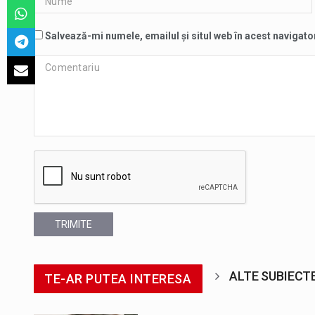
Salvează-mi numele, emailul și situl web în acest navigato
TRIMITE
ALTE SUBIECT
TE-AR PUTEA INTERESA