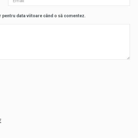
r pentru data viitoare când o să comentez.
E