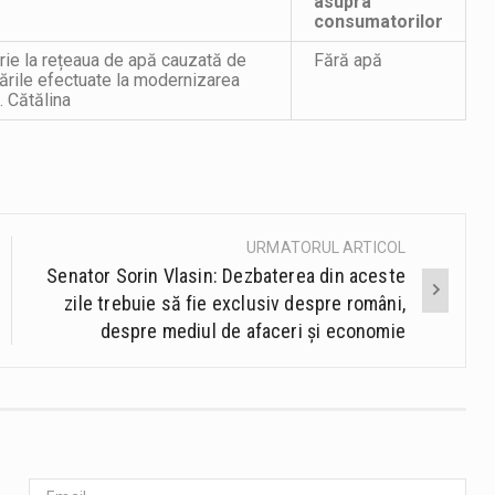
asupra
consumatorilor
rie la rețeaua de apă cauzată de
Fără apă
rările efectuate la modernizarea
. Cătălina
URMATORUL ARTICOL
Senator Sorin Vlasin: Dezbaterea din aceste
zile trebuie să fie exclusiv despre români,
despre mediul de afaceri și economie