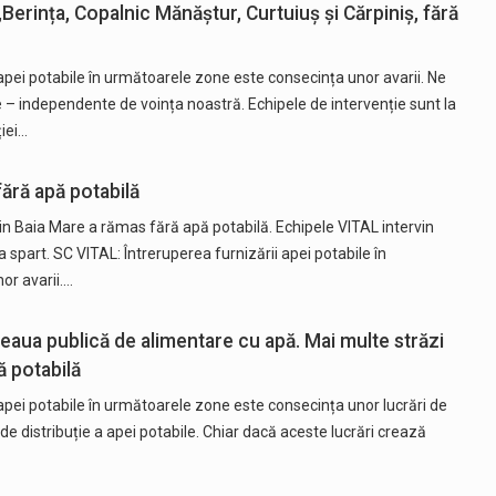
Berința, Copalnic Mănăștur, Curtuiuș și Cărpiniș, fără
apei potabile în următoarele zone este consecința unor avarii. Ne
– independente de voința noastră. Echipele de intervenție sunt la
ției…
fără apă potabilă
din Baia Mare a rămas fără apă potabilă. Echipele VITAL intervin
spart. SC VITAL: Întreruperea furnizării apei potabile în
or avarii.…
eaua publică de alimentare cu apă. Mai multe străzi
ă potabilă
apei potabile în următoarele zone este consecința unor lucrări de
de distribuție a apei potabile. Chiar dacă aceste lucrări crează