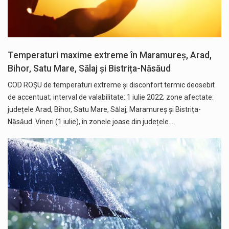
Temperaturi maxime extreme în Maramureș, Arad,
Bihor, Satu Mare, Sălaj și Bistrița-Năsăud
COD ROȘU de temperaturi extreme și disconfort termic deosebit
de accentuat; interval de valabilitate: 1 iulie 2022; zone afectate:
județele Arad, Bihor, Satu Mare, Sălaj, Maramureș și Bistrița-
Năsăud. Vineri (1 iulie), în zonele joase din județele…