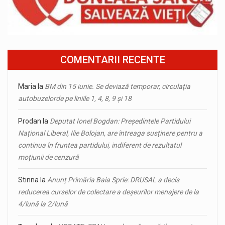
COMENTARII RECENTE
Maria
la
BM din 15 iunie. Se deviază temporar, circulația
autobuzelorde pe liniile 1, 4, 8, 9 și 18
Prodan
la
Deputat Ionel Bogdan: Președintele Partidului
Național Liberal, Ilie Bolojan, are întreaga susținere pentru a
continua în fruntea partidului, indiferent de rezultatul
moțiunii de cenzură
Stinna
la
Anunț Primăria Baia Sprie: DRUSAL a decis
reducerea curselor de colectare a deșeurilor menajere de la
4/lună la 2/lună