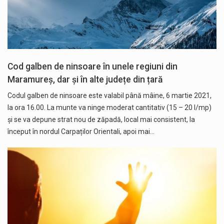
Cod galben de ninsoare în unele regiuni din
Maramureș, dar și în alte județe din țară
Codul galben de ninsoare este valabil până mâine, 6 martie 2021,
la ora 16.00. La munte va ninge moderat cantitativ (15 – 20 l/mp)
și se va depune strat nou de zăpadă, local mai consistent, la
început în nordul Carpaților Orientali, apoi mai…