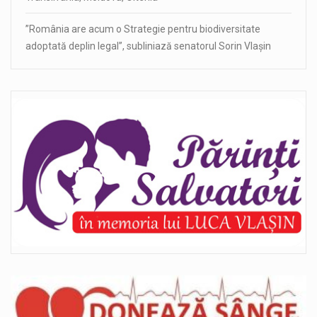
”România are acum o Strategie pentru biodiversitate
adoptată deplin legal”, subliniază senatorul Sorin Vlașin