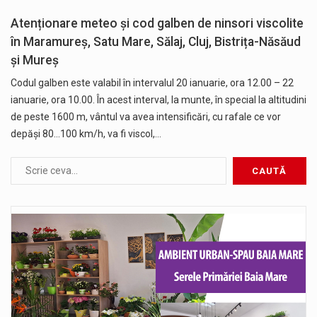
Atenționare meteo și cod galben de ninsori viscolite
în Maramureș, Satu Mare, Sălaj, Cluj, Bistrița-Năsăud
și Mureș
Codul galben este valabil în intervalul 20 ianuarie, ora 12.00 – 22
ianuarie, ora 10.00. În acest interval, la munte, în special la altitudini
de peste 1600 m, vântul va avea intensificări, cu rafale ce vor
depăși 80...100 km/h, va fi viscol,…