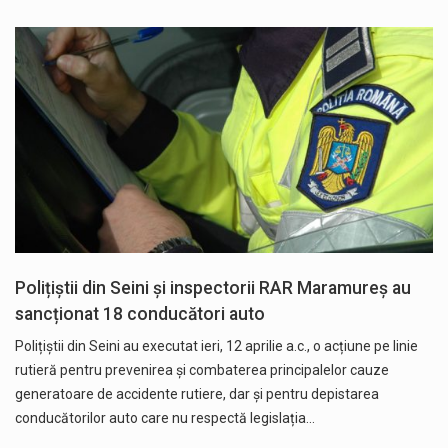
Polițiștii din Seini și inspectorii RAR Maramureș au
sancționat 18 conducători auto
Polițiștii din Seini au executat ieri, 12 aprilie a.c., o acțiune pe linie
rutieră pentru prevenirea și combaterea principalelor cauze
generatoare de accidente rutiere, dar și pentru depistarea
conducătorilor auto care nu respectă legislația…