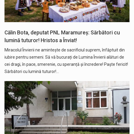
Călin Bota, deputat PNL Maramureș: Sărbători cu
lumină tuturor! Hristos a Înviat!
Miracolul Învierii ne amintește de sacrificiul suprem, înfăptuit din
iubire pentru semeni. Să vă bucurați de Lumina Învierii alături de
cei dragi, în pace, smerenie, cu speranță și încredere! Paște fericit!
Sărbători cu lumină tuturor!…