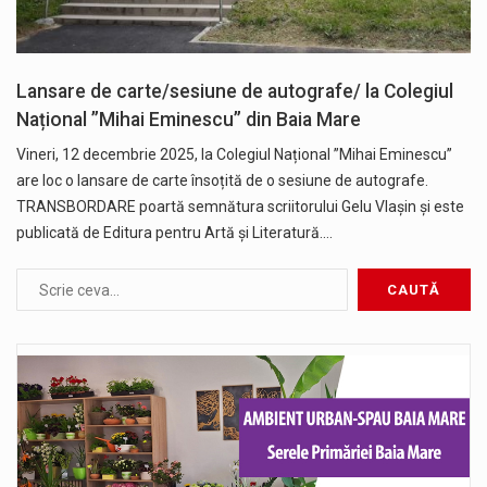
Lansare de carte/sesiune de autografe/ la Colegiul
Național ”Mihai Eminescu” din Baia Mare
Vineri, 12 decembrie 2025, la Colegiul Național ”Mihai Eminescu”
are loc o lansare de carte însoțită de o sesiune de autografe.
TRANSBORDARE poartă semnătura scriitorului Gelu Vlașin și este
publicată de Editura pentru Artă și Literatură.…