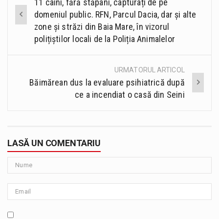
11 câini, fără stăpâni, capturați de pe
navigation
domeniul public. RFN, Parcul Dacia, dar și alte
zone și străzi din Baia Mare, în vizorul
polițiștilor locali de la Poliția Animalelor
URMATORUL ARTICOL
Băimărean dus la evaluare psihiatrică după
ce a incendiat o casă din Seini
LASĂ UN COMENTARIU