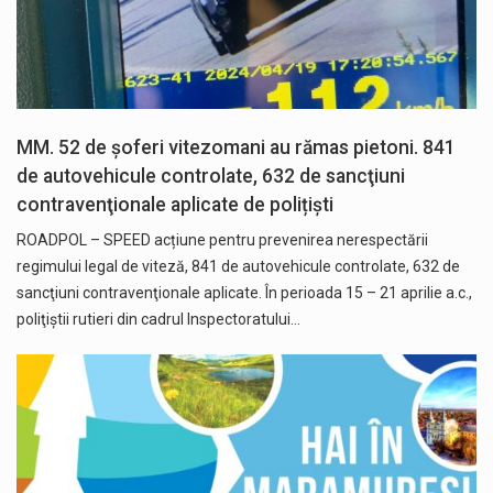
MM. 52 de șoferi vitezomani au rămas pietoni. 841
de autovehicule controlate, 632 de sancţiuni
contravenţionale aplicate de polițiști
ROADPOL – SPEED acțiune pentru prevenirea nerespectării
regimului legal de viteză, 841 de autovehicule controlate, 632 de
sancţiuni contravenţionale aplicate. În perioada 15 – 21 aprilie a.c.,
poliţiştii rutieri din cadrul Inspectoratului…