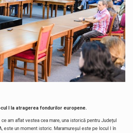
cul I la atragerea fondurilor europene.
ce am aflat vestea cea mare, una istorică pentru Județul
, este un moment istoric. Maramureșul este pe locul I în