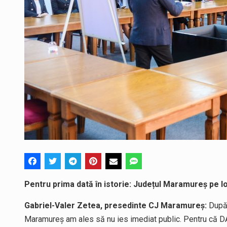
Pentru prima dată în istorie: Județul Maramureș pe lo
Gabriel-Valer Zetea, presedinte CJ Maramureș:
După 
Maramureș am ales să nu ies imediat public. Pentru că DA