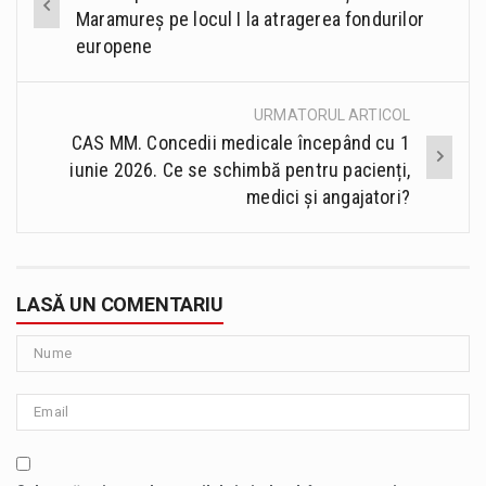
navigation
Maramureș pe locul I la atragerea fondurilor
europene
URMATORUL ARTICOL
CAS MM. Concedii medicale începând cu 1
iunie 2026. Ce se schimbă pentru pacienți,
medici și angajatori?
LASĂ UN COMENTARIU