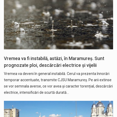
Vremea va fi instabilă, astăzi, în Maramureș. Sunt
prognozate ploi, descărcări electrice și vijelii
Vremea va deveni în general instabilă. Cerul va prezenta înnorări
temporar accentuate, transmite CJSU Maramureș. Pe arii extinse
se vor semnala averse, ce vor avea și caracter torențial, descărcări
electrice, intensificări de scurtă durată…