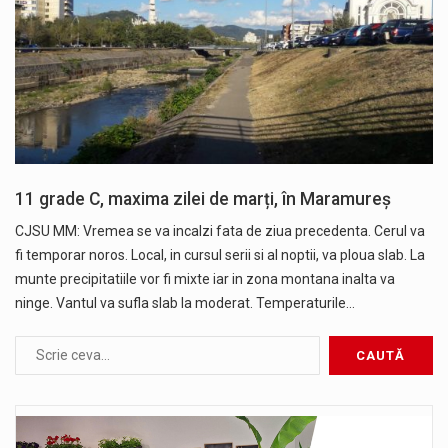
11 grade C, maxima zilei de marți, în Maramureș
CJSU MM: Vremea se va incalzi fata de ziua precedenta. Cerul va
fi temporar noros. Local, in cursul serii si al noptii, va ploua slab. La
munte precipitatiile vor fi mixte iar in zona montana inalta va
ninge. Vantul va sufla slab la moderat. Temperaturile…