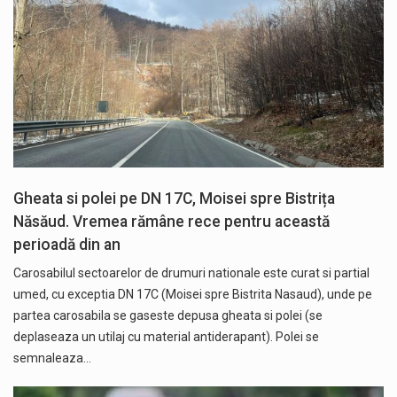
Gheata si polei pe DN 17C, Moisei spre Bistrița
Năsăud. Vremea rămâne rece pentru această
perioadă din an
Carosabilul sectoarelor de drumuri nationale este curat si partial
umed, cu exceptia DN 17C (Moisei spre Bistrita Nasaud), unde pe
partea carosabila se gaseste depusa gheata si polei (se
deplaseaza un utilaj cu material antiderapant). Polei se
semnaleaza…