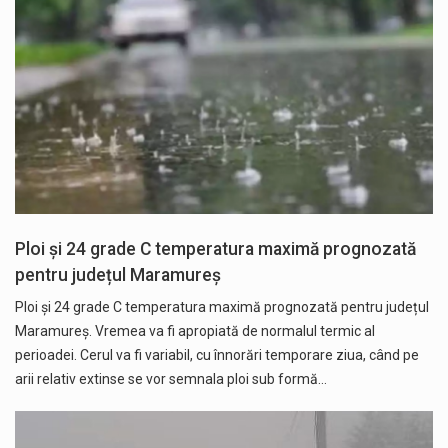
Ploi și 24 grade C temperatura maximă prognozată
pentru județul Maramureș
Ploi și 24 grade C temperatura maximă prognozată pentru județul
Maramureș. Vremea va fi apropiată de normalul termic al
perioadei. Cerul va fi variabil, cu înnorări temporare ziua, când pe
arii relativ extinse se vor semnala ploi sub formă…