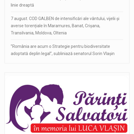
linie dreaptă
7 august. COD GALBEN de intensificări ale vântului, vijelii și
averse torențiale în Maramures, Banat, Crișana,
Transilvania, Moldova, Oltenia
”România are acum o Strategie pentru biodiversitate
adoptată deplin legal”, subliniază senatorul Sorin Vlașin