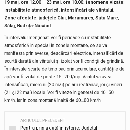
19 mai, ora 12.00 – 23 mai, ora 10.00; fenomene vizate:
instabilitate atmosferică, intensificări ale vântului.
Zone afectate: județele Cluj, Maramureș, Satu Mare,
Sălaj, Bistrița-Năsăud.
În intervalul menționat, vor fi perioade cu instabilitate
atmosferică în special în zonele montane, ce se va
manifesta prin averse, descărcări electrice, intensificări de
scurtă durată ale vântului și izolat vor fi condiții de grindină.
În intervale scurte de timp sau prin acumulare, cantitățile de
apă vor fi izolat de peste 15…20 l/mp. Vântul va avea
intensificări, miercuri (20 mai) pe arii restrânse, joi și vineri
(21 și 22 mai) locale. Vor fi viteze în general de 40…50
km/h, iar în zona montană înaltă de 60…80 km/h.
ARTICOLUL PRECEDENT
Post
Pentru prima dată în istorie: Județul