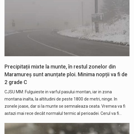
Precipitații mixte la munte, în restul zonelor din
Maramureș sunt anunțate ploi. Minima nopții va fi de
2 grade C
CJSU MM: Fulguieste in varful pasului montan, iar in zona
montana inalta, la altitudini de peste 1800 de metri, ninge. In
zonele joase, dar si la munte se semnaleaza ceata. Vremea va fi
astazi mai rece decât normalul termic al perioadei. Cerul va fi…