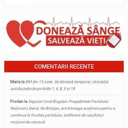
COMENTARII RECENTE
Maria
la
BM din 15 iunie. Se deviază temporar, circulația
autobuzelorde pe liniile 1, 4, 8, 9 și 18
Prodan
la
Deputat Ionel Bogdan: Președintele Partidului
Național Liberal, Ilie Bolojan, are întreaga susținere pentru a
continua în fruntea partidului, indiferent de rezultatul
moțiunii de cenzură