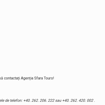
 să contactați Agenția Sfara Tours!
ele de telefon: +40. 262. 206. 222 sau +40. 262. 420. 002 .