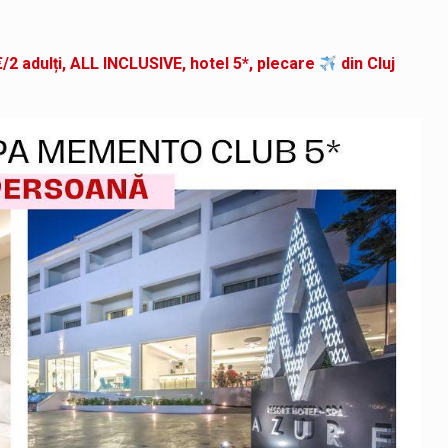
/2 adulți, ALL INCLUSIVE, hotel 5*, plecare
din Cluj