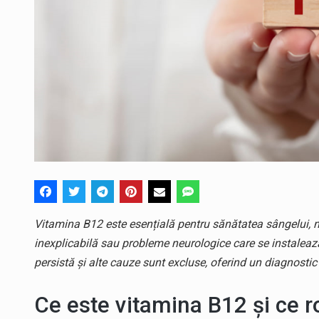
Vitamina B12 este esențială pentru sănătatea sângelui, ner
inexplicabilă sau probleme neurologice care se instalea
persistă și alte cauze sunt excluse, oferind un diagnostic c
Ce este vitamina B12 și ce r