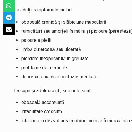
La adulți, simptomele includ:
oboseală cronică și slăbiciune musculară
furnicături sau amorțeli în mâini și picioare (parestezii
paloare a pielii
limbă dureroasă sau ulcerată
pierdere inexplicabilă în greutate
probleme de memorie
depresie sau chiar confuzie mentală
La copii și adolescenți, semnele sunt:
oboseală accentuată
iritabilitate crescută
întârzieri în dezvoltarea motorie, cum ar fi mersul sau 