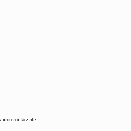
)
vorbirea întârziate.