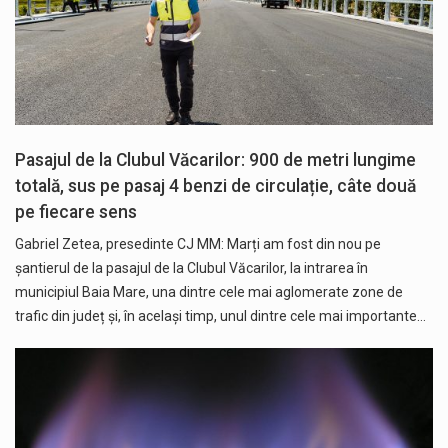
Pasajul de la Clubul Văcarilor: 900 de metri lungime
totală, sus pe pasaj 4 benzi de circulație, câte două
pe fiecare sens
Gabriel Zetea, presedinte CJ MM: Marți am fost din nou pe
șantierul de la pasajul de la Clubul Văcarilor, la intrarea în
municipiul Baia Mare, una dintre cele mai aglomerate zone de
trafic din județ și, în același timp, unul dintre cele mai importante…