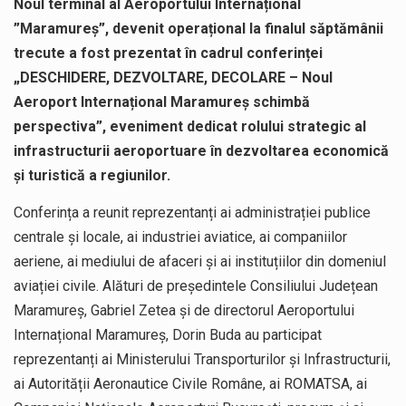
Noul terminal al Aeroportului Internațional
”Maramureș”, devenit operațional la finalul săptămânii
trecute a fost prezentat în cadrul conferinței
„DESCHIDERE, DEZVOLTARE, DECOLARE – Noul
Aeroport Internațional Maramureș schimbă
perspectiva”, eveniment dedicat rolului strategic al
infrastructurii aeroportuare în dezvoltarea economică
și turistică a regiunilor.
Conferința a reunit reprezentanți ai administrației publice
centrale și locale, ai industriei aviatice, ai companiilor
aeriene, ai mediului de afaceri și ai instituțiilor din domeniul
aviației civile. Alături de președintele Consiliului Județean
Maramureș, Gabriel Zetea și de directorul Aeroportului
Internațional Maramureș, Dorin Buda au participat
reprezentanți ai Ministerului Transporturilor și Infrastructurii,
ai Autorității Aeronautice Civile Române, ai ROMATSA, ai