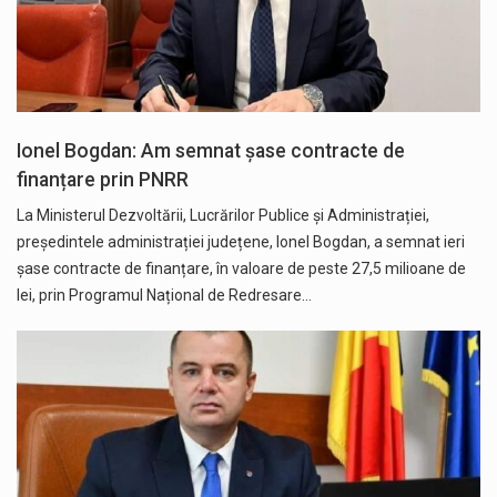
Ionel Bogdan: Am semnat șase contracte de
finanțare prin PNRR
La Ministerul Dezvoltării, Lucrărilor Publice și Administrației,
președintele administrației județene, Ionel Bogdan, a semnat ieri
șase contracte de finanțare, în valoare de peste 27,5 milioane de
lei, prin Programul Național de Redresare…