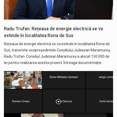
Radu Trufan: Rețeaua de energie electrică se va
extinde în localitatea Rona de Sus
Rețeaua de energie electrică se va extinde în localitatea Rona de
Sus, transmite vicepreședintele Consiliului Județean Maramureș,
Radu Trufan. Consiliul Județean Maramureș a alocat 150.000 de
lei pentru realizarea acestui proiect. Întreaga documentație…