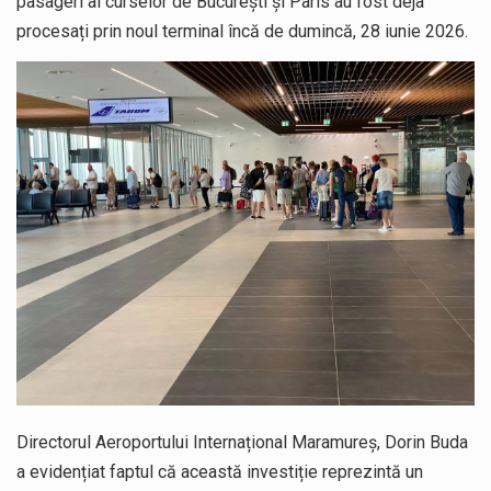
pasageri ai curselor de București și Paris au fost deja
procesați prin noul terminal încă de dumincă, 28 iunie 2026.
Directorul Aeroportului Internațional Maramureș, Dorin Buda
a evidențiat faptul că această investiție reprezintă un