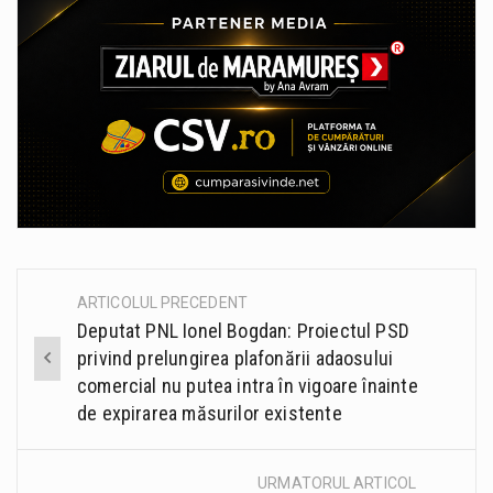
ARTICOLUL PRECEDENT
Post
Deputat PNL Ionel Bogdan: Proiectul PSD
navigation
privind prelungirea plafonării adaosului
comercial nu putea intra în vigoare înainte
de expirarea măsurilor existente
URMATORUL ARTICOL