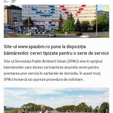
Site-ul www.spaubm.ro pune la dispoziția
băimărenilor cereri tipizate pentru o serie de servicii
Site-ul Serviciului Public Ambient Urban (SPAU) vine în sprijinul
băimărenilor care doresc să înainteze anumite cereri pentru
prestarea unor servicii în cartierele de domiciliu. În acest mod,
SPAU încearcă să ușureze procedura de solicitare…