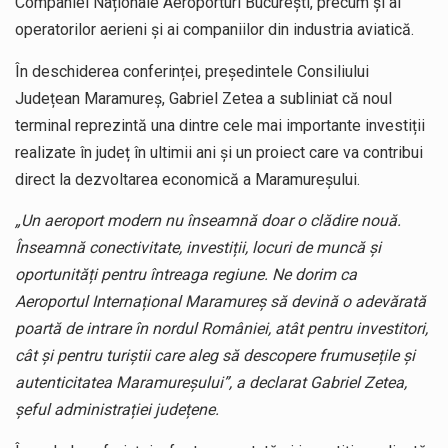
Companiei Naționale Aeroporturi București, precum și ai
operatorilor aerieni și ai companiilor din industria aviatică.
În deschiderea conferinței, președintele Consiliului
Județean Maramureș, Gabriel Zetea a subliniat că noul
terminal reprezintă una dintre cele mai importante investiții
realizate în județ în ultimii ani și un proiect care va contribui
direct la dezvoltarea economică a Maramureșului.
„Un aeroport modern nu înseamnă doar o clădire nouă.
Înseamnă conectivitate, investiții, locuri de muncă și
oportunități pentru întreaga regiune. Ne dorim ca
Aeroportul Internațional Maramureș să devină o adevărată
poartă de intrare în nordul României, atât pentru investitori,
cât și pentru turiștii care aleg să descopere frumusețile și
autenticitatea Maramureșului”, a declarat Gabriel Zetea,
șeful administrației județene.