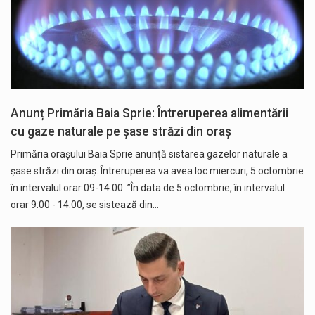
Anunț Primăria Baia Sprie: Întreruperea alimentării
cu gaze naturale pe șase străzi din oraș
Primăria orașului Baia Sprie anunță sistarea gazelor naturale a
șase străzi din oraș. Întreruperea va avea loc miercuri, 5 octombrie
în intervalul orar 09-14.00. ”În data de 5 octombrie, în intervalul
orar 9:00 - 14:00, se sistează din…