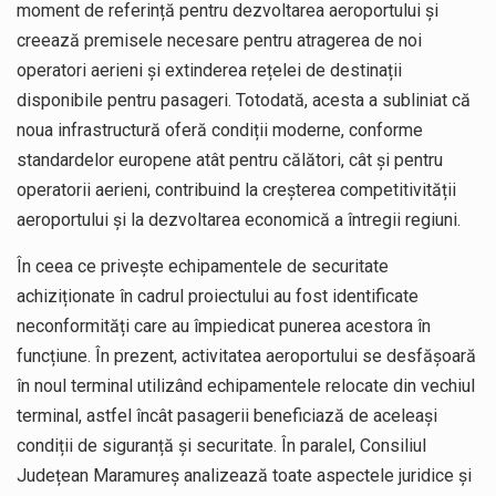
moment de referință pentru dezvoltarea aeroportului și
creează premisele necesare pentru atragerea de noi
operatori aerieni și extinderea rețelei de destinații
disponibile pentru pasageri. Totodată, acesta a subliniat că
noua infrastructură oferă condiții moderne, conforme
standardelor europene atât pentru călători, cât și pentru
operatorii aerieni, contribuind la creșterea competitivității
aeroportului și la dezvoltarea economică a întregii regiuni.
În ceea ce privește echipamentele de securitate
achiziționate în cadrul proiectului au fost identificate
neconformități care au împiedicat punerea acestora în
funcțiune. În prezent, activitatea aeroportului se desfășoară
în noul terminal utilizând echipamentele relocate din vechiul
terminal, astfel încât pasagerii beneficiază de aceleași
condiții de siguranță și securitate. În paralel, Consiliul
Județean Maramureș analizează toate aspectele juridice și