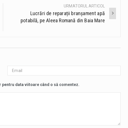
URMATORUL ARTICOL
Lucrări de reparații branșament apă
potabilă, pe Aleea Romană din Baia Mare
r pentru data viitoare când o să comentez.