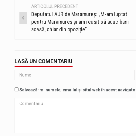
ARTICOLUL PRECEDENT
Post
Deputatul AUR de Maramureș: „M-am luptat
navigation
pentru Maramureș și am reușit să aduc bani
acasă, chiar din opoziție”
LASĂ UN COMENTARIU
Salvează-mi numele, emailul și situl web în acest navigato