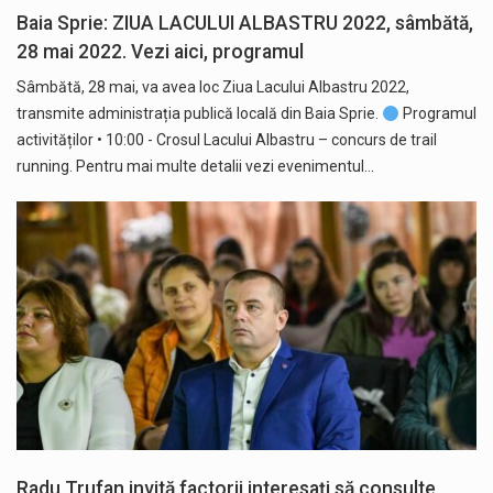
Baia Sprie: ZIUA LACULUI ALBASTRU 2022, sâmbătă,
28 mai 2022. Vezi aici, programul
Sâmbătă, 28 mai, va avea loc Ziua Lacului Albastru 2022,
transmite administrația publică locală din Baia Sprie.
Programul
activităților • 10:00 - Crosul Lacului Albastru – concurs de trail
running. Pentru mai multe detalii vezi evenimentul…
Radu Trufan invită factorii interesați să consulte