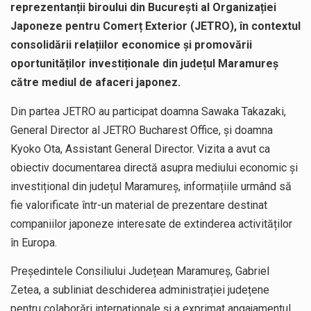
reprezentanții biroului din București al Organizației
Japoneze pentru Comerț Exterior (JETRO), în contextul
consolidării relațiilor economice și promovării
oportunităților investiționale din județul Maramureș
către mediul de afaceri japonez.
Din partea JETRO au participat doamna Sawaka Takazaki,
General Director al JETRO Bucharest Office, și doamna
Kyoko Ota, Assistant General Director. Vizita a avut ca
obiectiv documentarea directă asupra mediului economic și
investițional din județul Maramureș, informațiile urmând să
fie valorificate într-un material de prezentare destinat
companiilor japoneze interesate de extinderea activităților
în Europa.
Președintele Consiliului Județean Maramureș, Gabriel
Zetea, a subliniat deschiderea administrației județene
pentru colaborări internaționale și a exprimat angajamentul