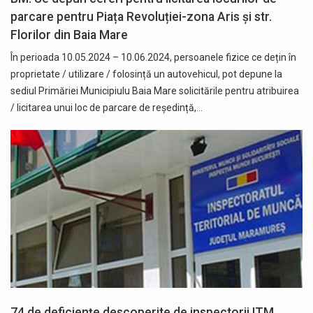
parcare pentru Piața Revoluției-zona Aris și str.
Florilor din Baia Mare
În perioada 10.05.2024 – 10.06.2024, persoanele fizice ce dețin în
proprietate / utilizare / folosință un autovehicul, pot depune la
sediul Primăriei Municipiulu Baia Mare solicitările pentru atribuirea
/ licitarea unui loc de parcare de reședință,…
74 de deficiențe descoperite de inspectorii ITM