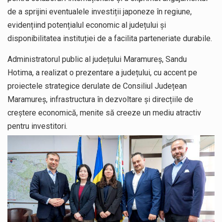
de a sprijini eventualele investiții japoneze în regiune,
evidențiind potențialul economic al județului și
disponibilitatea instituției de a facilita parteneriate durabile.
Administratorul public al județului Maramureș, Sandu
Hotima, a realizat o prezentare a județului, cu accent pe
proiectele strategice derulate de Consiliul Județean
Maramureș, infrastructura în dezvoltare și direcțiile de
creștere economică, menite să creeze un mediu atractiv
pentru investitori.