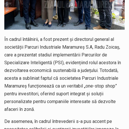
În cadrul întâlnirii, a fost prezent și directorul general al
societății Parcuri Industriale Maramureș S.A, Radu Zoicaș,
care a prezentat stadiul implementării Parcurilor de
Specializare Inteligentă (PSI), evidențiind rolul acestora în
dezvoltarea economică sustenabilă a județului. Totodată,
acesta a subliniat faptul că societatea Parcuri Industriale
Maramureș funcționează ca un veritabil „one-stop shop”
pentru investitori, oferind suport integrat și soluții
personalizate pentru companiile interesate să dezvolte
afaceri în zonă.
De asemenea, în cadrul întrevederii s-a pus accent pe