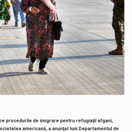
ce procedurile de imigrare pentru refugiaţii afgani,
 societatea americană, a anunţat luni Departamentul de