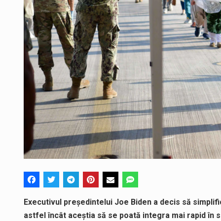
Executivul preşedintelui Joe Biden a decis să simplifi
astfel încât aceştia să se poată integra mai rapid în