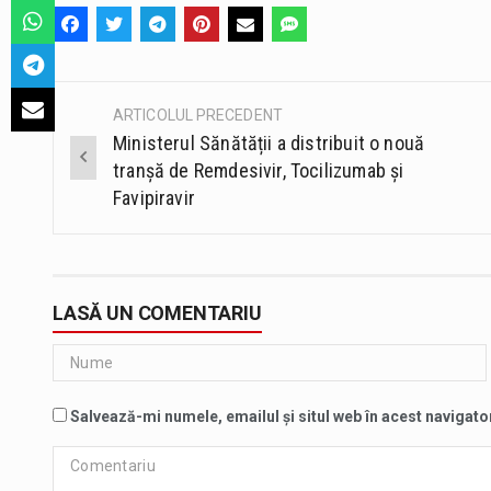
ARTICOLUL PRECEDENT
Post
Ministerul Sănătății a distribuit o nouă
navigation
tranșă de Remdesivir, Tocilizumab și
Favipiravir
LASĂ UN COMENTARIU
Salvează-mi numele, emailul și situl web în acest navigato