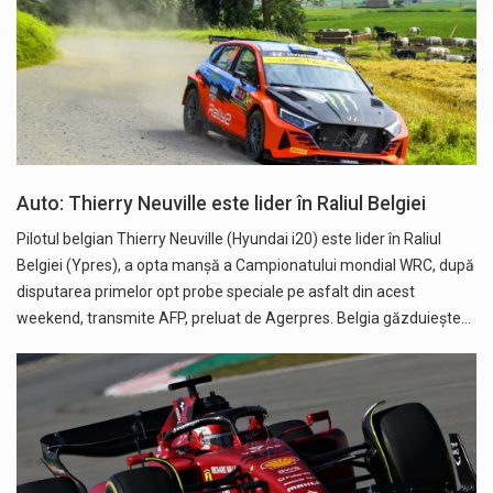
Auto: Thierry Neuville este lider în Raliul Belgiei
Pilotul belgian Thierry Neuville (Hyundai i20) este lider în Raliul
Belgiei (Ypres), a opta manşă a Campionatului mondial WRC, după
disputarea primelor opt probe speciale pe asfalt din acest
weekend, transmite AFP, preluat de Agerpres. Belgia găzduieşte…