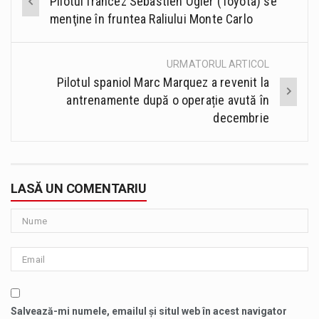
Pilotul francez Sebastien Ogier (Toyota) se
navigation
menţine în fruntea Raliului Monte Carlo
URMATORUL ARTICOL
Pilotul spaniol Marc Marquez a revenit la
antrenamente după o operație avută în
decembrie
LASĂ UN COMENTARIU
Salvează-mi numele, emailul și situl web în acest navigator