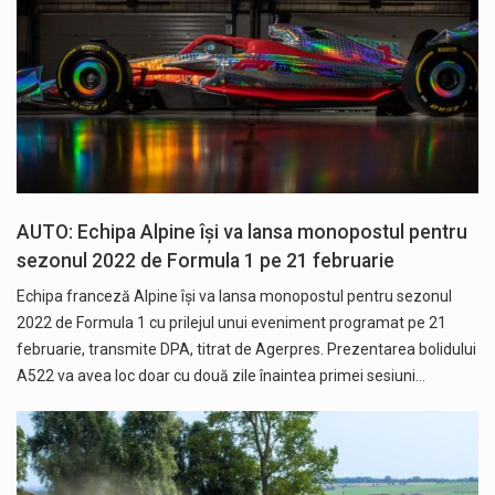
AUTO: Echipa Alpine îşi va lansa monopostul pentru
sezonul 2022 de Formula 1 pe 21 februarie
Echipa franceză Alpine îşi va lansa monopostul pentru sezonul
2022 de Formula 1 cu prilejul unui eveniment programat pe 21
februarie, transmite DPA, titrat de Agerpres. Prezentarea bolidului
A522 va avea loc doar cu două zile înaintea primei sesiuni…