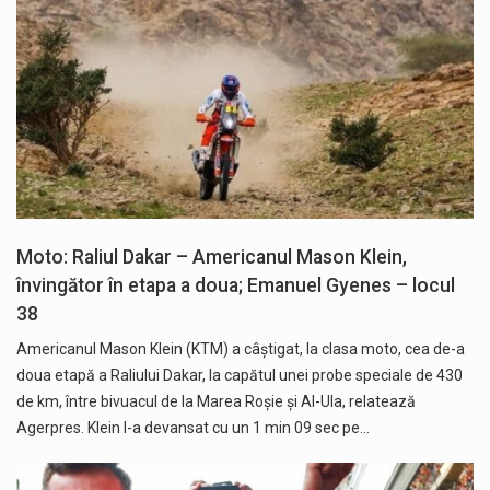
Moto: Raliul Dakar – Americanul Mason Klein,
învingător în etapa a doua; Emanuel Gyenes – locul
38
Americanul Mason Klein (KTM) a câştigat, la clasa moto, cea de-a
doua etapă a Raliului Dakar, la capătul unei probe speciale de 430
de km, între bivuacul de la Marea Roşie şi Al-Ula, relatează
Agerpres. Klein l-a devansat cu un 1 min 09 sec pe…