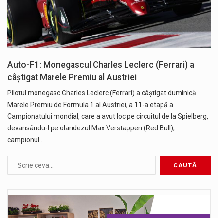
Auto-F1: Monegascul Charles Leclerc (Ferrari) a
câştigat Marele Premiu al Austriei
Pilotul monegasc Charles Leclerc (Ferrari) a câştigat duminică
Marele Premiu de Formula 1 al Austriei, a 11-a etapă a
Campionatului mondial, care a avut loc pe circuitul de la Spielberg,
devansându-l pe olandezul Max Verstappen (Red Bull),
campionul…