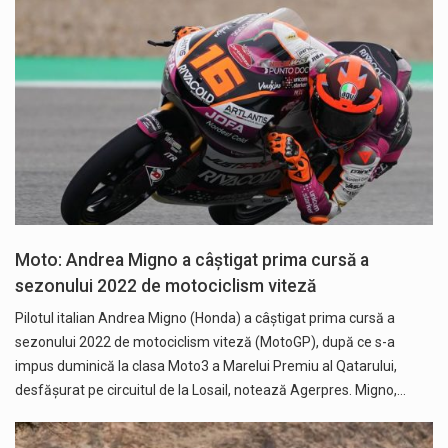
Moto: Andrea Migno a câştigat prima cursă a
sezonului 2022 de motociclism viteză
Pilotul italian Andrea Migno (Honda) a câştigat prima cursă a
sezonului 2022 de motociclism viteză (MotoGP), după ce s-a
impus duminică la clasa Moto3 a Marelui Premiu al Qatarului,
desfăşurat pe circuitul de la Losail, notează Agerpres. Migno,…