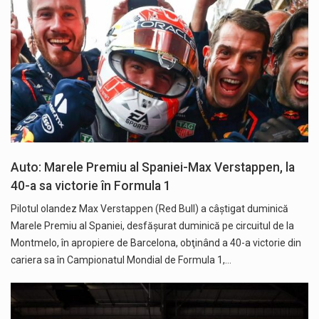
Auto: Marele Premiu al Spaniei-Max Verstappen, la
40-a sa victorie în Formula 1
Pilotul olandez Max Verstappen (Red Bull) a câştigat duminică
Marele Premiu al Spaniei, desfăşurat duminică pe circuitul de la
Montmelo, în apropiere de Barcelona, obţinând a 40-a victorie din
cariera sa în Campionatul Mondial de Formula 1,…