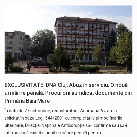
EXCLUSIVITATE. DNA Cluj. Abuz în serviciu. O nouă
urmărire penală. Procurorii au ridicat documente din
Primăria Baia Mare
În data de 27 octombrie, redactorul șef Anamaria Avram a
solicitat în baza Legii 544/2001 cu completările și modificările
ulterioare, Direcției Naționale Anticorupție să-i confirme sau să-i
infirme dacă există o nouă urmărire penală pentru…