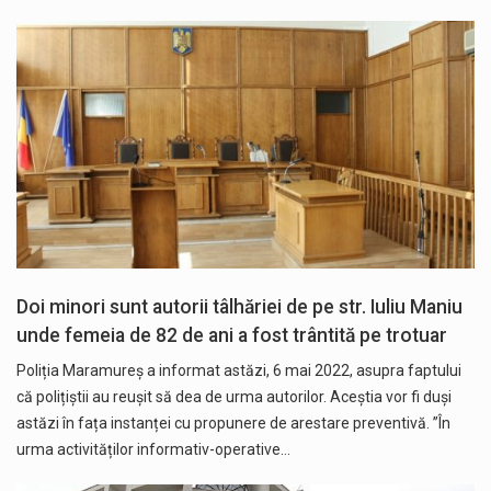
Doi minori sunt autorii tâlhăriei de pe str. Iuliu Maniu
unde femeia de 82 de ani a fost trântită pe trotuar
Poliția Maramureș a informat astăzi, 6 mai 2022, asupra faptului
că polițiștii au reușit să dea de urma autorilor. Aceștia vor fi duși
astăzi în fața instanței cu propunere de arestare preventivă. ”În
urma activităților informativ-operative…