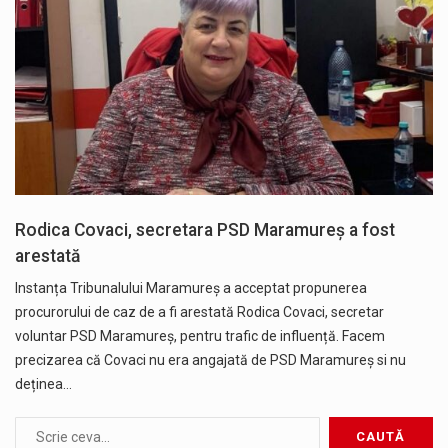
Rodica Covaci, secretara PSD Maramureș a fost
arestată
Instanța Tribunalului Maramureș a acceptat propunerea
procurorului de caz de a fi arestată Rodica Covaci, secretar
voluntar PSD Maramureș, pentru trafic de influență. Facem
precizarea că Covaci nu era angajată de PSD Maramureș si nu
deținea…