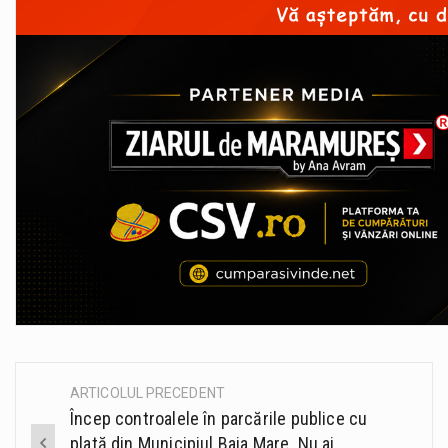
ARTICOLUL PRECEDENT
Post
Încep controalele în parcările publice cu
navigation
plată din Municipiul Baia Mare. Nu ai