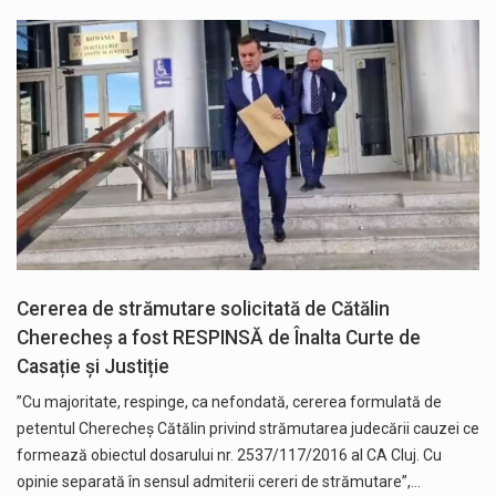
Cererea de strămutare solicitată de Cătălin
Cherecheș a fost RESPINSĂ de Înalta Curte de
Casație și Justiție
”Cu majoritate, respinge, ca nefondată, cererea formulată de
petentul Cherecheş Cătălin privind strămutarea judecării cauzei ce
formează obiectul dosarului nr. 2537/117/2016 al CA Cluj. Cu
opinie separată în sensul admiterii cereri de strămutare”,…