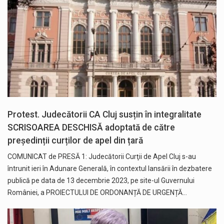
Protest. Judecătorii CA Cluj susțin în integralitate
SCRISOAREA DESCHISĂ adoptată de către
președinții curților de apel din țară
COMUNICAT de PRESĂ 1: Judecătorii Curţii de Apel Cluj s-au
întrunit ieri în Adunare Generală, în contextul lansării în dezbatere
publică pe data de 13 decembrie 2023, pe site-ul Guvernului
României, a PROIECTULUI DE ORDONANȚĂ DE URGENȚĂ…