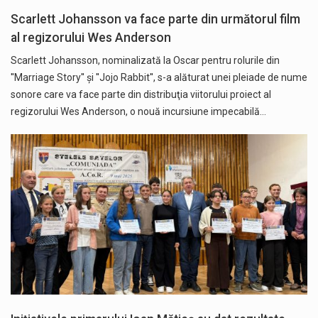
Scarlett Johansson va face parte din următorul film
al regizorului Wes Anderson
Scarlett Johansson, nominalizată la Oscar pentru rolurile din
''Marriage Story'' şi ''Jojo Rabbit'', s-a alăturat unei pleiade de nume
sonore care va face parte din distribuţia viitorului proiect al
regizorului Wes Anderson, o nouă incursiune impecabilă…