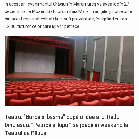
În acest an, evenimentul Crăciun în Maramureș va avea loc în 27
decembrie, la Muzeul Satului din Baia Mare. Tradițiile și obiceiurile
din acest minunat colț al țării vor fi prezentate, începând cu ora
12:00, tuturor celor care își vor petrece…
Teatru: ”Burqa și basma” după o idee a lui Radu
Dinulescu. ”Petrică și lupul” se joacă în weekend la
Teatrul de Păpuși