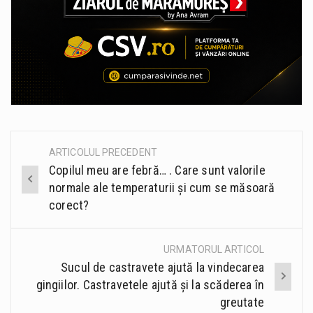
ARTICOLUL PRECEDENT
Post
Copilul meu are febră… . Care sunt valorile
navigation
normale ale temperaturii și cum se măsoară
corect?
URMATORUL ARTICOL
Sucul de castravete ajută la vindecarea
gingiilor. Castravetele ajută și la scăderea în
greutate