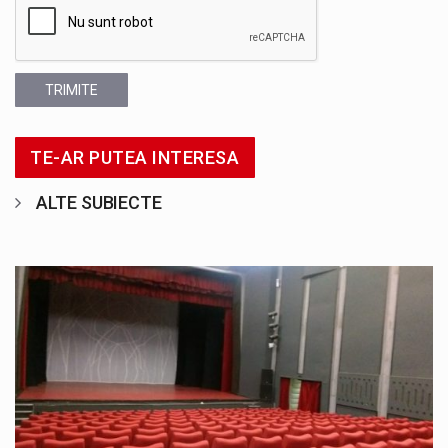
TRIMITE
TE-AR PUTEA INTERESA
ALTE SUBIECTE