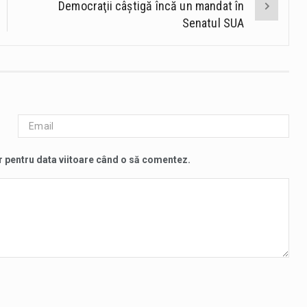
Democraţii câştigă încă un mandat în
Senatul SUA
r pentru data viitoare când o să comentez.