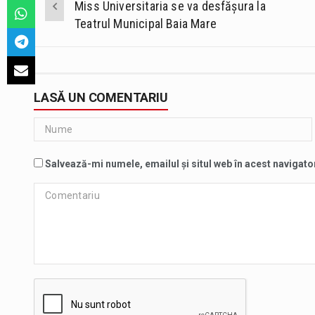
Miss Universitaria se va desfășura la
navigation
Teatrul Municipal Baia Mare
LASĂ UN COMENTARIU
Salvează-mi numele, emailul și situl web în acest navigato