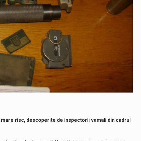
mare risc, descoperite de inspectorii vamali din cadrul