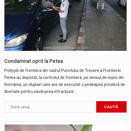
Condamnat oprit la Petea
Polițiștii de frontieră din cadrul Punctului de Trecere a Frontierei
Petea au depistat, la controlul de frontieră, pe sensul de ieșire din
România, un clujean care are de executat o pedeapsă privativă de
libertate pentru săvârșirea infracțiunii…