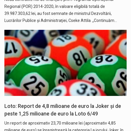
Regional (POR) 2014-2020, în valoare eligibilă totală de
39.987.303,62 lei, au fost semnate de ministrul Dezvoltării,
Lucrărilor Publice şi Administraţiei, Cseke Attila. „Continuăm…
Loto: Report de 4,8 milioane de euro la Joker și de
peste 1,25 milioane de euro la Loto 6/49
Un report de aproximativ 23,70 milioane lei (aproximativ 4,85
milioane de euro) se înregistrează la categoria I a jocului Joker, în