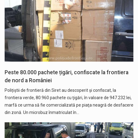
Peste 80.000 pachete țigări, confiscate la frontiera
de nord a României
Polițiștii de frontieră din Siret au descoperit şi confiscat, la
frontiera verde, 80.960 pachete cu ţigări, în valoare de 947.232 lei,
marfă ce urma să fie comercializată pe piaţa neagră de desfacere
din zonă. Un microbuz înmatriculat în…