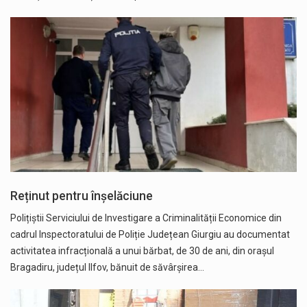
Reținut pentru înșelăciune
Polițiștii Serviciului de Investigare a Criminalității Economice din
cadrul Inspectoratului de Poliție Județean Giurgiu au documentat
activitatea infracțională a unui bărbat, de 30 de ani, din orașul
Bragadiru, județul Ilfov, bănuit de săvârșirea…