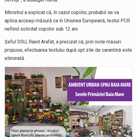
Ministrul a explicat că, în cazul copiilor, probabil se va
aplica acceaşi măsură ca în Uniunea Europeană, testul PCR
nefiind solicitat copiilor sub 12 ani.
Şeful DSU, Raed Arafat, a precizat că, prin noile măsuri
propuse, efectuarea testului după opt zile de carantină este
eliminată.