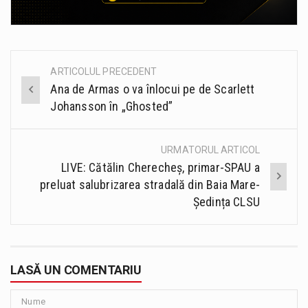
ARTICOLUL PRECEDENT
Post
Ana de Armas o va înlocui pe de Scarlett
navigation
Johansson în „Ghosted”
URMATORUL ARTICOL
LIVE: Cătălin Cherecheș, primar-SPAU a
preluat salubrizarea stradală din Baia Mare-
Ședința CLSU
LASĂ UN COMENTARIU