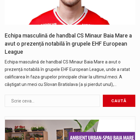
Echipa masculină de handbal CS Minaur Baia Mare a
avut o prezență notabilă în grupele EHF European
League
Echipa masculină de handbal CS Minaur Baia Mare a avut o
prezență notabilă în grupele EHF European League, unde a ratat
calificarea în faza grupelor principale chiar la ultimul meci. A
câștigat un meci cu Slovan Bratislava (a și pierdut unul),…