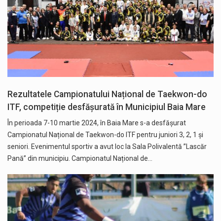
Rezultatele Campionatului Național de Taekwon-do
ITF, competiție desfășurată în Municipiul Baia Mare
În perioada 7-10 martie 2024, în Baia Mare s-a desfășurat
Campionatul Național de Taekwon-do ITF pentru juniori 3, 2, 1 și
seniori. Evenimentul sportiv a avut loc la Sala Polivalentă ”Lascăr
Pană” din municipiu. Campionatul Național de…