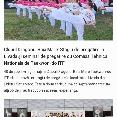
Clubul Dragonul Baia Mare: Stagiu de pregătire în
Livada și seminar de pregatire cu Comisia Tehnica
Nationala de Taekwon-do ITF
40 de sportivi legitimați la Clubul Dragonul Baia Mare Taekwon-do
ITF efectuează un stagiu de pregătire în localitatea Livada din
județul Satu Mare. Este a doua serie, după ce săptămâna trecută
alți 56 de jr. au trecut prin aceeași experiență…