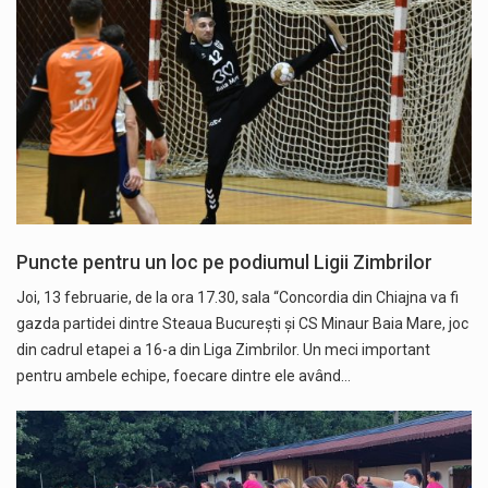
Puncte pentru un loc pe podiumul Ligii Zimbrilor
Joi, 13 februarie, de la ora 17.30, sala “Concordia din Chiajna va fi
gazda partidei dintre Steaua București și CS Minaur Baia Mare, joc
din cadrul etapei a 16-a din Liga Zimbrilor. Un meci important
pentru ambele echipe, foecare dintre ele având…