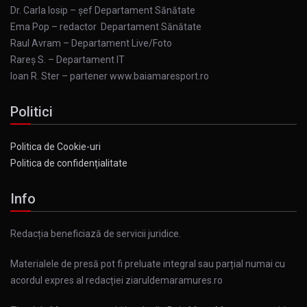
Dr. Carla Iosip – șef Departament Sănătate
Ema Pop – redactor Departament Sănătate
Raul Avram – Departament Live/Foto
Rareș S. – Departament IT
Ioan R. Ster – partener www.baiamaresport.ro
Politici
Politica de Cookie-uri
Politica de confidențialitate
Info
Redacția beneficiază de servicii juridice.
Materialele de presă pot fi preluate integral sau parțial numai cu
acordul expres al redacției ziaruldemaramures.ro