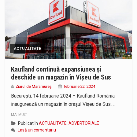
ACTUALITATE
Kaufland continuă expansiunea și
deschide un magazin în Vișeu de Sus
Ziarul de Maramureș
februarie 22, 2024
București, 14 februarie 2024 – Kaufland România
inaugurează un magazin în orașul Vișeu de Sus,…
MAI MULT
Publicat în
ACTUALITATE
,
ADVERTORIALE
Lasă un comentariu