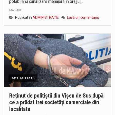
potabilă și canalizare menajeră în orașul…
MAI MULT
Publicat în
ADMINISTRAȚIE
Lasă un comentariu
ACTUALITATE
Reținut de polițiștii din Vișeu de Sus după
ce a prădat trei societăți comerciale din
localitate