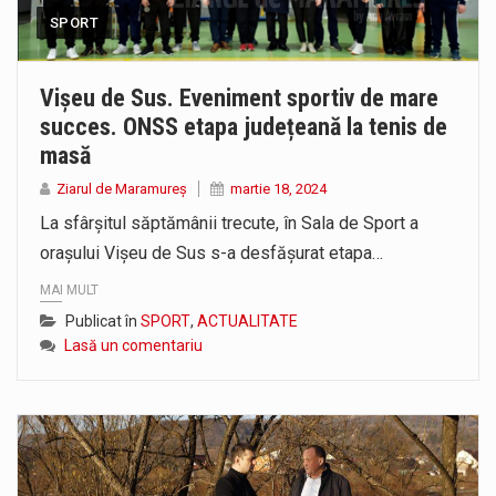
SPORT
Vișeu de Sus. Eveniment sportiv de mare
succes. ONSS etapa județeană la tenis de
masă
Ziarul de Maramureș
martie 18, 2024
La sfârșitul săptămânii trecute, în Sala de Sport a
orașului Vișeu de Sus s-a desfășurat etapa…
MAI MULT
Publicat în
SPORT
,
ACTUALITATE
Lasă un comentariu