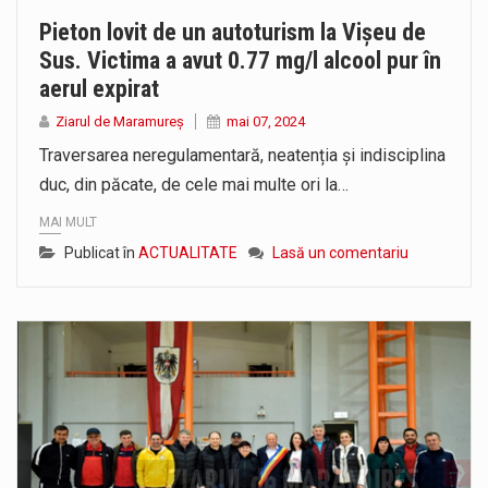
Pieton lovit de un autoturism la Vișeu de
Sus. Victima a avut 0.77 mg/l alcool pur în
aerul expirat
Ziarul de Maramureș
mai 07, 2024
Traversarea neregulamentară, neatenția și indisciplina
duc, din păcate, de cele mai multe ori la…
MAI MULT
Publicat în
ACTUALITATE
Lasă un comentariu