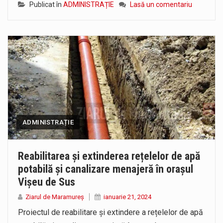
Publicat în
ADMINISTRAȚIE
Lasă un comentariu
ADMINISTRAȚIE
Reabilitarea și extinderea rețelelor de apă
potabilă și canalizare menajeră în orașul
Vișeu de Sus
Ziarul de Maramureș
ianuarie 21, 2024
Proiectul de reabilitare și extindere a rețelelor de apă