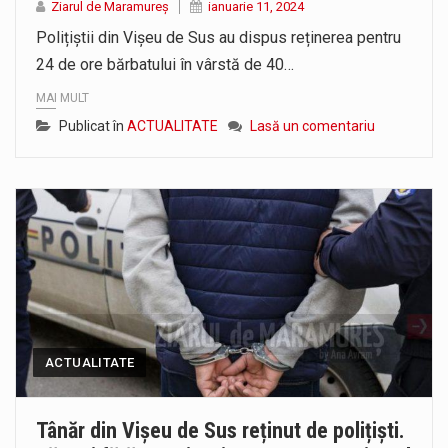
Ziarul de Maramureș
ianuarie 11, 2024
Polițiștii din Vișeu de Sus au dispus reținerea pentru
24 de ore bărbatului în vârstă de 40…
MAI MULT
Publicat în
ACTUALITATE
Lasă un comentariu
ACTUALITATE
Tânăr din Vișeu de Sus reținut de polițiști.