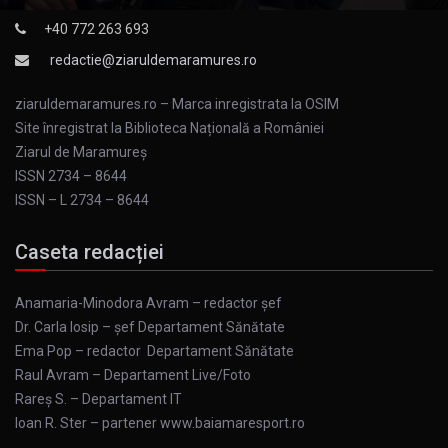
+40 772 263 693
redactie@ziaruldemaramures.ro
ziaruldemaramures.ro – Marca inregistrata la OSIM
Site înregistrat la Biblioteca Națională a României
Ziarul de Maramureş
ISSN 2734 – 8644
ISSN – L 2734 – 8644
Caseta redacției
Anamaria-Minodora Avram – redactor șef
Dr. Carla Iosip – șef Departament Sănătate
Ema Pop – redactor Departament Sănătate
Raul Avram – Departament Live/Foto
Rareș S. – Departament IT
Ioan R. Ster – partener www.baiamaresport.ro