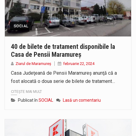
SOCIAL
40 de bilete de tratament disponibile la
Casa de Pensii Maramureș
Ziarul de Maramureș
februarie 22, 2024
Casa Judeţeană de Pensii Maramureş anunţă că a
fost alocată o doua serie de bilete de tratament…
CITEȘTE MAI MULT
Publicat în
SOCIAL
Lasă un comentariu