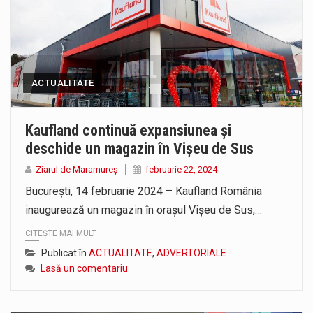
ACTUALITATE
Kaufland continuă expansiunea și
deschide un magazin în Vișeu de Sus
Ziarul de Maramureș
februarie 22, 2024
București, 14 februarie 2024 – Kaufland România
inaugurează un magazin în orașul Vișeu de Sus,…
CITEȘTE MAI MULT
Publicat în
ACTUALITATE
,
ADVERTORIALE
Lasă un comentariu