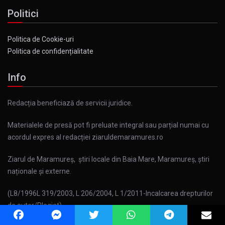
Politici
Politica de Cookie-uri
Politica de confidențialitate
Info
Redacția beneficiază de servicii juridice.
Materialele de presă pot fi preluate integral sau parțial numai cu
acordul expres al redacției ziaruldemaramures.ro
Ziarul de Maramureș, știri locale din Baia Mare, Maramureș, știri
naționale și externe.
(L8/1996L 319/2003, L 206/2004, L 1/2011-Incalcarea drepturilor
de autor/Plagiat)