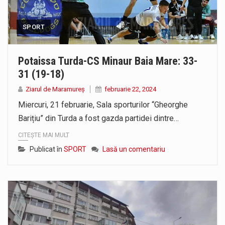
SPORT
Potaissa Turda-CS Minaur Baia Mare: 33-
31 (19-18)
Ziarul de Maramureș
februarie 22, 2024
Miercuri, 21 februarie, Sala sporturilor “Gheorghe
Barițiu” din Turda a fost gazda partidei dintre…
CITEȘTE MAI MULT
Publicat în
SPORT
Lasă un comentariu