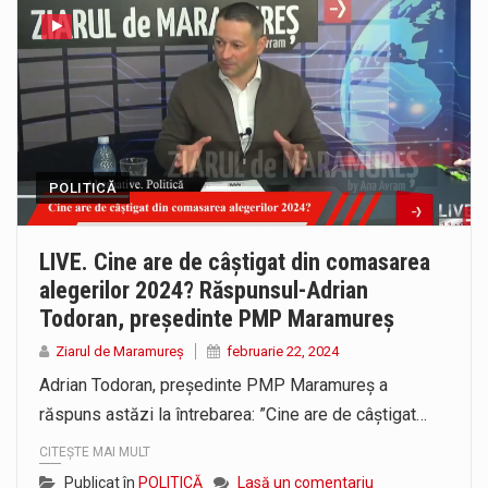
POLITICĂ
LIVE. Cine are de câștigat din comasarea
alegerilor 2024? Răspunsul-Adrian
Todoran, președinte PMP Maramureș
Ziarul de Maramureș
februarie 22, 2024
Adrian Todoran, președinte PMP Maramureș a
răspuns astăzi la întrebarea: ”Cine are de câștigat…
CITEȘTE MAI MULT
Publicat în
POLITICĂ
Lasă un comentariu