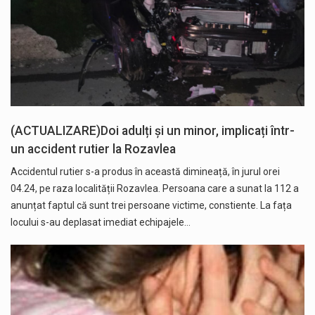
(ACTUALIZARE)Doi adulți și un minor, implicați într-
un accident rutier la Rozavlea
Accidentul rutier s-a produs în această dimineață, în jurul orei
04.24, pe raza localității Rozavlea. Persoana care a sunat la 112 a
anunțat faptul că sunt trei persoane victime, constiente. La fața
locului s-au deplasat imediat echipajele…