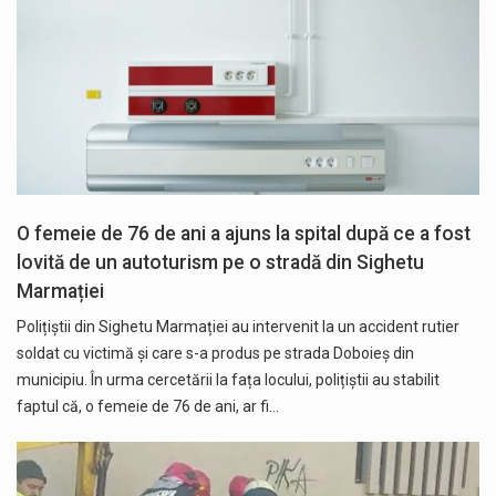
O femeie de 76 de ani a ajuns la spital după ce a fost
lovită de un autoturism pe o stradă din Sighetu
Marmației
Polițiștii din Sighetu Marmației au intervenit la un accident rutier
soldat cu victimă și care s-a produs pe strada Doboieș din
municipiu. În urma cercetării la fața locului, polițiștii au stabilit
faptul că, o femeie de 76 de ani, ar fi…