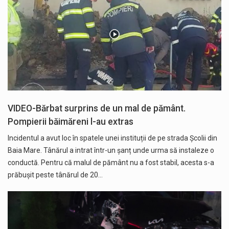
VIDEO-Bărbat surprins de un mal de pământ.
Pompierii băimăreni l-au extras
Incidentul a avut loc în spatele unei instituții de pe strada Școlii din
Baia Mare. Tânărul a intrat într-un șanț unde urma să instaleze o
conductă. Pentru că malul de pământ nu a fost stabil, acesta s-a
prăbușit peste tânărul de 20…