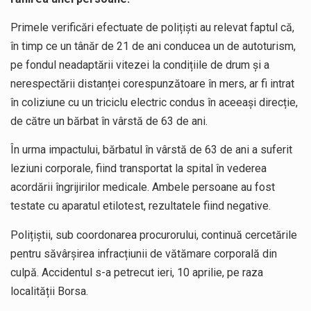
Primele verificări efectuate de polițiști au relevat faptul că,
în timp ce un tânăr de 21 de ani conducea un de autoturism,
pe fondul neadaptării vitezei la condițiile de drum și a
nerespectării distanței corespunzătoare în mers, ar fi intrat
în coliziune cu un triciclu electric condus în aceeași direcție,
de către un bărbat în vârstă de 63 de ani.
În urma impactului, bărbatul în vârstă de 63 de ani a suferit
leziuni corporale, fiind transportat la spital în vederea
acordării îngrijirilor medicale. Ambele persoane au fost
testate cu aparatul etilotest, rezultatele fiind negative.
Polițiștii, sub coordonarea procurorului, continuă cercetările
pentru săvârșirea infracțiunii de vătămare corporală din
culpă. Accidentul s-a petrecut ieri, 10 aprilie, pe raza
localității Borsa.