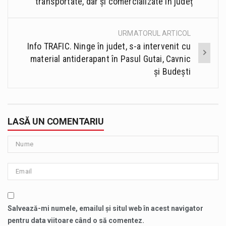
transportate, dar și comercializate în județ
URMATORUL ARTICOL
Info TRAFIC. Ninge în judet, s-a intervenit cu
material antiderapant în Pasul Gutai, Cavnic
și Budești
LASĂ UN COMENTARIU
Salvează-mi numele, emailul și situl web în acest navigator
pentru data viitoare când o să comentez.