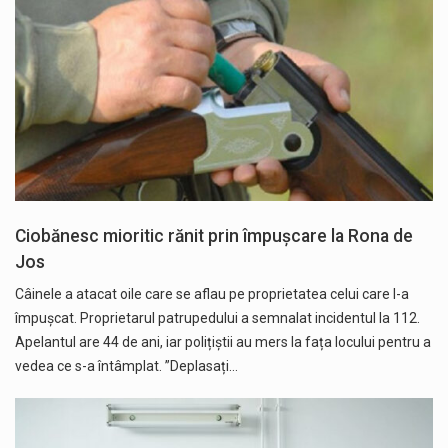
Ciobănesc mioritic rănit prin împușcare la Rona de
Jos
Câinele a atacat oile care se aflau pe proprietatea celui care l-a
împușcat. Proprietarul patrupedului a semnalat incidentul la 112.
Apelantul are 44 de ani, iar polițiștii au mers la fața locului pentru a
vedea ce s-a întâmplat. ”Deplasați…