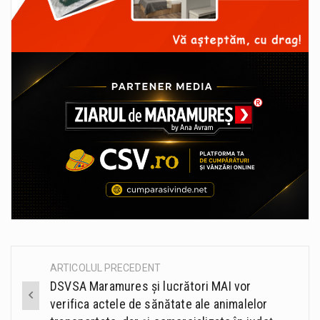
ARTICOLUL PRECEDENT
Post
DSVSA Maramures și lucrători MAI vor
navigation
verifica actele de sănătate ale animalelor