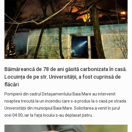
Băimăreancă de 78 de ani găsită carbonizata în casă.
Locuința de pe str. Universității, a fost cuprinsă de
flăcări
Pompierii din cadrul Detașamentului Baia Mare au intervenit
noaptea trecută la un incendiu care s-a produs la o casă pe strada
Universității din municipiul Baia Mare. Solicitarea a venit în jurul
orei 04:00, iar la fața locului s-au deplasat patru…