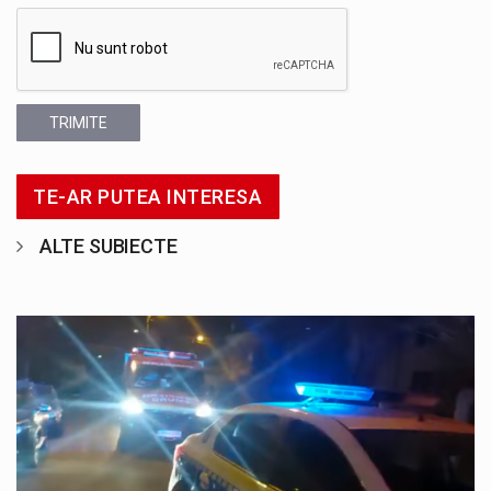
TRIMITE
TE-AR PUTEA INTERESA
ALTE SUBIECTE