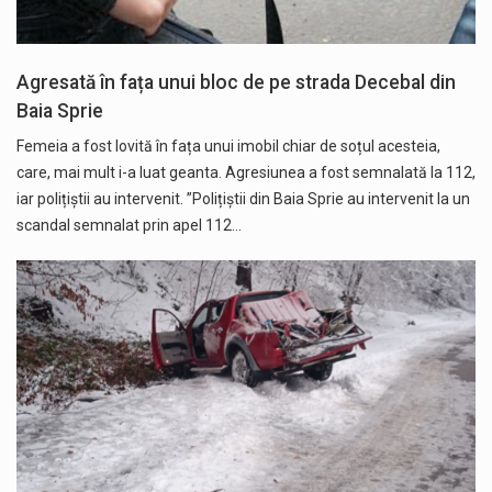
Agresată în fața unui bloc de pe strada Decebal din
Baia Sprie
Femeia a fost lovită în fața unui imobil chiar de soțul acesteia,
care, mai mult i-a luat geanta. Agresiunea a fost semnalată la 112,
iar polițiștii au intervenit. ”Polițiștii din Baia Sprie au intervenit la un
scandal semnalat prin apel 112…