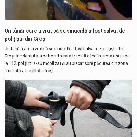
Un tânăr care a vrut să se sinucidă a fost salvat de
polițiștii din Groși
Un tânăr care a vrut să se sinucidă a fost salvat de polițiștii din
Groși. Incidentul s-a petrecut seara tracută când în urma unui apel
la 112, polițiștii s-au mobilizat și au plecat spre pădurea din zona
limitrofă a localității Groși.…