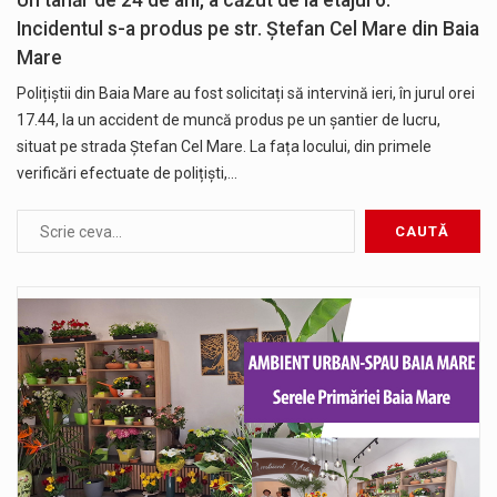
Un tânăr de 24 de ani, a căzut de la etajul 6.
Incidentul s-a produs pe str. Ștefan Cel Mare din Baia
Mare
Polițiștii din Baia Mare au fost solicitați să intervină ieri, în jurul orei
17.44, la un accident de muncă produs pe un șantier de lucru,
situat pe strada Ștefan Cel Mare. La fața locului, din primele
verificări efectuate de polițiști,…