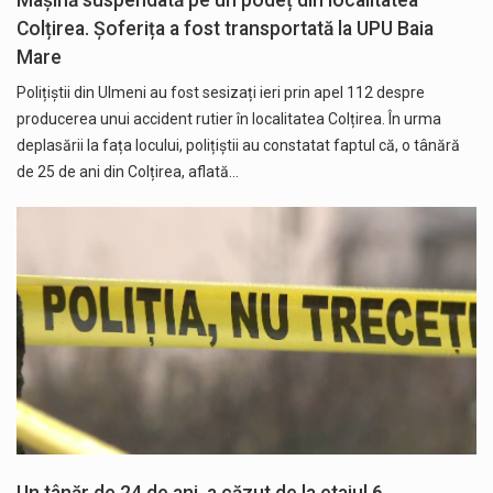
Colțirea. Șoferița a fost transportată la UPU Baia
Mare
Polițiștii din Ulmeni au fost sesizați ieri prin apel 112 despre
producerea unui accident rutier în localitatea Colțirea. În urma
deplasării la fața locului, polițiștii au constatat faptul că, o tânără
de 25 de ani din Colțirea, aflată…