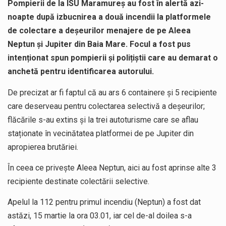
Pompierii de la ISU Maramureș au fost în alertă azi-
noapte după izbucnirea a două incendii la platformele
de colectare a deșeurilor menajere de pe Aleea
Neptun și Jupiter din Baia Mare. Focul a fost pus
intenționat spun pompierii și polițiștii care au demarat o
anchetă pentru identificarea autorului.
De precizat ar fi faptul că au ars 6 containere și 5 recipiente
care deserveau pentru colectarea selectivă a deșeurilor;
flăcările s-au extins și la trei autoturisme care se aflau
staționate în vecinătatea platformei de pe Jupiter din
apropierea brutăriei.
În ceea ce privește Aleea Neptun, aici au fost aprinse alte 3
recipiente destinate colectării selective.
Apelul la 112 pentru primul incendiu (Neptun) a fost dat
astăzi, 15 martie la ora 03.01, iar cel de-al doilea s-a