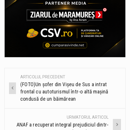
ARTICOLUL PRECEDENT
Post
(FOTO)Un șofer din Vișeu de Sus a intrat
navigation
frontal cu autoturismul într-o altă mașină
condusă de un băimărean
URMATORUL ARTICOL
ANAF a recuperat integral prejudiciul dintr-