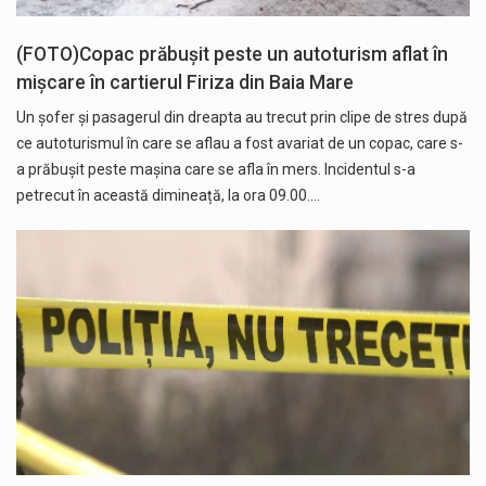
(FOTO)Copac prăbușit peste un autoturism aflat în
mișcare în cartierul Firiza din Baia Mare
Un șofer și pasagerul din dreapta au trecut prin clipe de stres după
ce autoturismul în care se aflau a fost avariat de un copac, care s-
a prăbușit peste mașina care se afla în mers. Incidentul s-a
petrecut în această dimineață, la ora 09.00.…