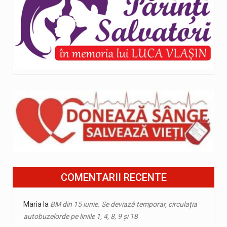
COMENTARII RECENTE
Maria
la
BM din 15 iunie. Se deviază temporar, circulația
autobuzelorde pe liniile 1, 4, 8, 9 și 18