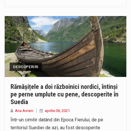
DESCOPERIRI
Rămășițele a doi războinici nordici, întinși
pe perne umplute cu pene, descoperite în
Suedia
Ana Avram
aprilie 06, 2021
Într-un cimitir datând din Epoca Fierului, de pe
teritoriul Suediei de azi, au fost descoperite