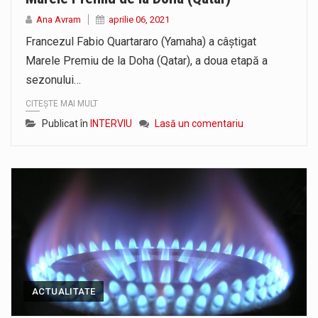
Ana Avram
aprilie 06, 2021
Francezul Fabio Quartararo (Yamaha) a câştigat
Marele Premiu de la Doha (Qatar), a doua etapă a
sezonului…
CITEȘTE MAI MULT
Publicat în
INTERVIU
Lasă un comentariu
ACTUALITATE