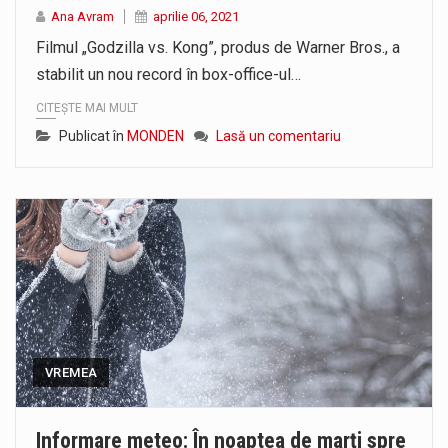
Ana Avram
aprilie 06, 2021
Filmul „Godzilla vs. Kong”, produs de Warner Bros., a
stabilit un nou record în box-office-ul…
CITEȘTE MAI MULT
Publicat în
MONDEN
Lasă un comentariu
VREMEA
Informare meteo: În noaptea de marți spre