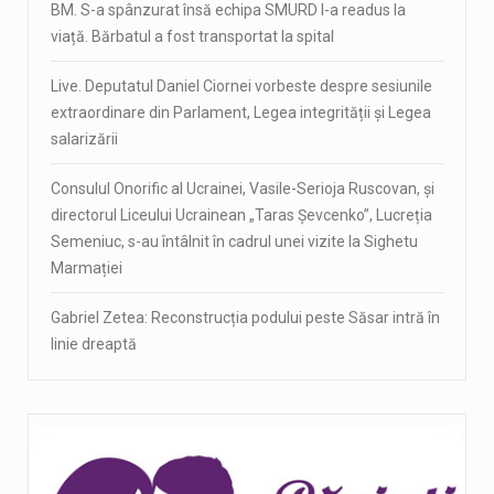
BM. S-a spânzurat însă echipa SMURD l-a readus la
viață. Bărbatul a fost transportat la spital
Live. Deputatul Daniel Ciornei vorbeste despre sesiunile
extraordinare din Parlament, Legea integrității și Legea
salarizării
Consulul Onorific al Ucrainei, Vasile-Serioja Ruscovan, și
directorul Liceului Ucrainean „Taras Șevcenko”, Lucreția
Semeniuc, s-au întâlnit în cadrul unei vizite la Sighetu
Marmației
Gabriel Zetea: Reconstrucția podului peste Săsar intră în
linie dreaptă