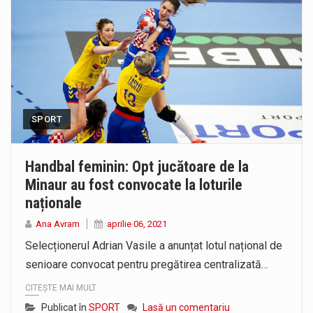
SPORT
Handbal feminin: Opt jucătoare de la
Minaur au fost convocate la loturile
naționale
Ana Avram
aprilie 06, 2021
Selecționerul Adrian Vasile a anunțat lotul național de
senioare convocat pentru pregătirea centralizată…
CITEȘTE MAI MULT
Publicat în
SPORT
Lasă un comentariu