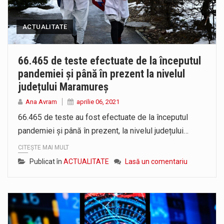
ACTUALITATE
66.465 de teste efectuate de la începutul
pandemiei și până în prezent la nivelul
județului Maramureș
Ana Avram
aprilie 06, 2021
66.465 de teste au fost efectuate de la începutul
pandemiei și până în prezent, la nivelul județului…
CITEȘTE MAI MULT
Publicat în
ACTUALITATE
Lasă un comentariu