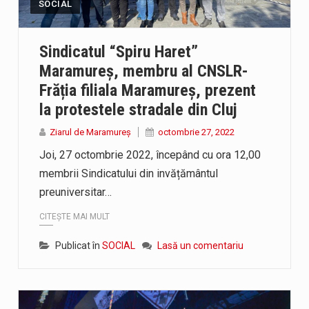
SOCIAL
Sindicatul “Spiru Haret”
Maramureș, membru al CNSLR-
Frăția filiala Maramureș, prezent
la protestele stradale din Cluj
Ziarul de Maramureș
octombrie 27, 2022
Joi, 27 octombrie 2022, începând cu ora 12,00
membrii Sindicatului din invățământul
preuniversitar…
CITEȘTE MAI MULT
Publicat în
SOCIAL
Lasă un comentariu