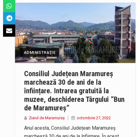
ADMINISTRAȚIE
Consiliul Județean Maramureș
marchează 30 de ani de la
înființare. Intrarea gratuită la
muzee, deschiderea Târgului ”Bun
de Maramureș”
Ziarul de Maramureș
octombrie 27, 2022
Anul acesta, Consiliul Județean Maramureș
marchează 30 de ani de la înființare. În acest