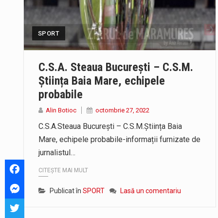
SPORT
C.S.A. Steaua București – C.S.M.
Știința Baia Mare, echipele
probabile
Alin Botioc
octombrie 27, 2022
C.S.A.Steaua București – C.S.M.Știința Baia
Mare, echipele probabile-informații furnizate de
jurnalistul…
CITEȘTE MAI MULT
Publicat în
SPORT
Lasă un comentariu