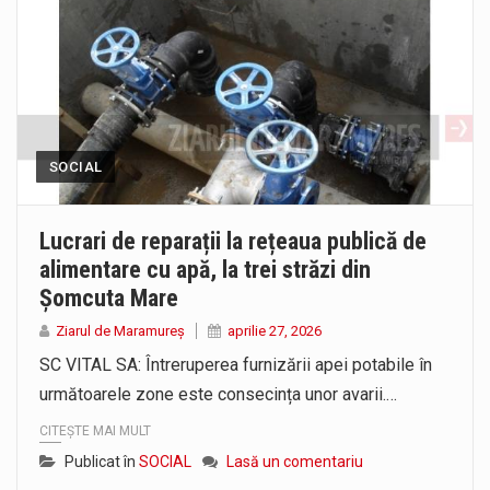
SOCIAL
Lucrari de reparații la rețeaua publică de
alimentare cu apă, la trei străzi din
Șomcuta Mare
Ziarul de Maramureș
aprilie 27, 2026
SC VITAL SA: Întreruperea furnizării apei potabile în
următoarele zone este consecința unor avarii.…
CITEȘTE MAI MULT
Publicat în
SOCIAL
Lasă un comentariu