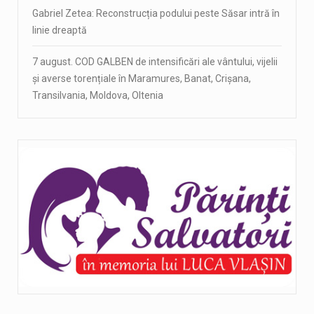
Gabriel Zetea: Reconstrucția podului peste Săsar intră în
linie dreaptă
7 august. COD GALBEN de intensificări ale vântului, vijelii
și averse torențiale în Maramures, Banat, Crișana,
Transilvania, Moldova, Oltenia