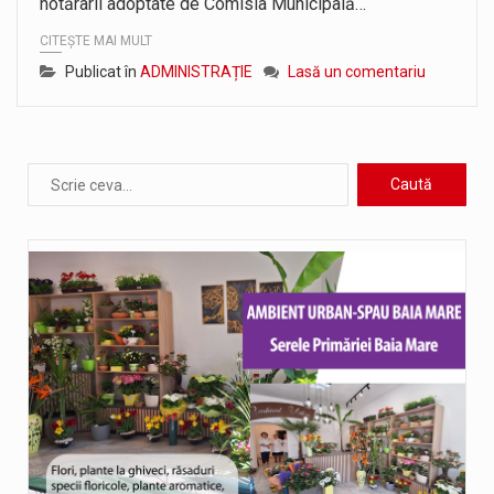
hotărârii adoptate de Comisia Municipală…
CITEȘTE MAI MULT
Publicat în
ADMINISTRAȚIE
Lasă un comentariu