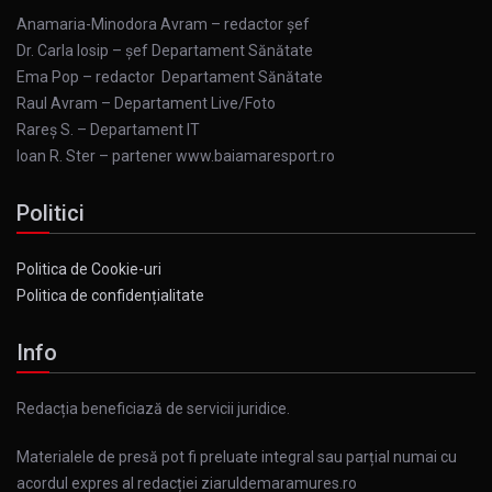
Anamaria-Minodora Avram – redactor șef
Dr. Carla Iosip – șef Departament Sănătate
Ema Pop – redactor Departament Sănătate
Raul Avram – Departament Live/Foto
Rareș S. – Departament IT
Ioan R. Ster – partener www.baiamaresport.ro
Politici
Politica de Cookie-uri
Politica de confidențialitate
Info
Redacția beneficiază de servicii juridice.
Materialele de presă pot fi preluate integral sau parțial numai cu
acordul expres al redacției ziaruldemaramures.ro