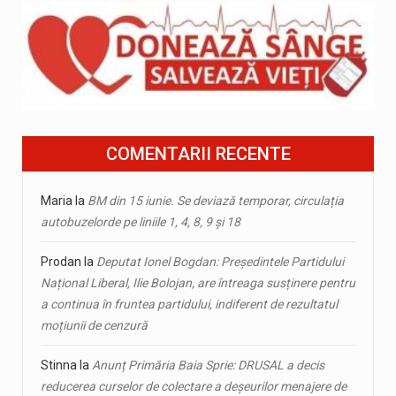
COMENTARII RECENTE
Maria
la
BM din 15 iunie. Se deviază temporar, circulația
autobuzelorde pe liniile 1, 4, 8, 9 și 18
Prodan
la
Deputat Ionel Bogdan: Președintele Partidului
Național Liberal, Ilie Bolojan, are întreaga susținere pentru
a continua în fruntea partidului, indiferent de rezultatul
moțiunii de cenzură
Stinna
la
Anunț Primăria Baia Sprie: DRUSAL a decis
reducerea curselor de colectare a deșeurilor menajere de