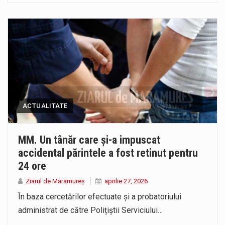
ACTUALITATE
MM. Un tânăr care și-a impuscat
accidental părintele a fost retinut pentru
24 ore
Ziarul de Maramureș
aprilie 27, 2026
În baza cercetărilor efectuate și a probatoriului
administrat de către Polițiștii Serviciului…