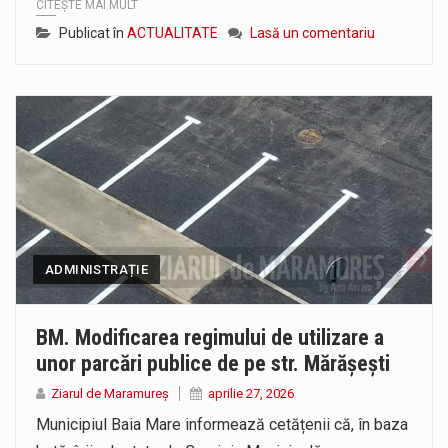
CITEȘTE MAI MULT
Publicat în
ACTUALITATE
Lasă un comentariu
ADMINISTRAȚIE
BM. Modificarea regimului de utilizare a
unor parcări publice de pe str. Mărășești
Ziarul de Maramureș
aprilie 27, 2026
Municipiul Baia Mare informează cetățenii că, în baza