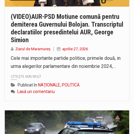
(VIDEO)AUR-PSD Motiune comună pentru
demiterea Guvernului Bolojan. Transcriptul
declaratiilor presedintelui AUR, George
Simion
Ziarul de Maramureș
aprilie 27, 2026
Cele mai importante partide politice, primele două, in
urma alegerilor parlamentare din noiembrie 2024,…
CITEȘTE MAI MULT
Publicat în
NAȚIONALE
,
POLITICĂ
Lasă un comentariu