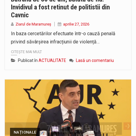
Invidivul a fost retinut de politistii din
Cavnic
Ziarul de Maramureș
aprilie 27, 2026
In baza cercetărilor efectuate într-o cauză penală
privind săvârșirea infracțiunii de violență…
CITEȘTE MAI MULT
Publicat în
ACTUALITATE
Lasă un comentariu
NAȚIONALE