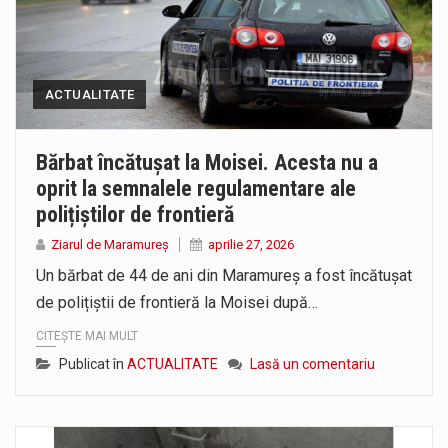
ACTUALITATE
Bărbat încătușat la Moisei. Acesta nu a
oprit la semnalele regulamentare ale
polițiștilor de frontieră
Ziarul de Maramureș
aprilie 27, 2026
Un bărbat de 44 de ani din Maramureș a fost încătușat
de polițiștii de frontieră la Moisei după…
CITEȘTE MAI MULT
Publicat în
ACTUALITATE
Lasă un comentariu