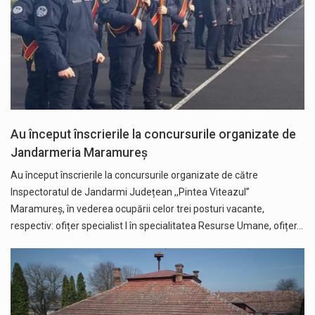
Au început înscrierile la concursurile organizate de
Jandarmeria Maramureș
Au început înscrierile la concursurile organizate de către
Inspectoratul de Jandarmi Județean ,,Pintea Viteazul”
Maramureș, în vederea ocupării celor trei posturi vacante,
respectiv: ofițer specialist I în specialitatea Resurse Umane, ofițer…