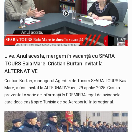
Live. Anul acesta, mergem în vacanță cu SFARA
TOURS Baia Mare! Cristian Burtan invitat la
ALTERNATIVE
Cristian Burtan, managerul Agenției de Turism SFARA TOURS Baia
Mare, a fost invitat la ALTERNATIVE ieri, 29 aprilie 2025. Cristi a
prezentat o serie de informații în PREMIERĂ legat de avioanele
care decolează spre Tunisia de pe Aeroportul Internațional…