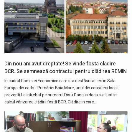
Din nou am avut dreptate! Se vinde fosta clădire
BCR. Se semnează contractul pentru clădirea REMIN
In cadrul Comisiei Economice care s-a desfăsurat ieri in Sala
Europa din cadrul Primăriei Baia Mare, unul din consilierii locali
prezenti l-a intrebat pe primarul Doru Dancus daca s-a luat in
calcul vânzarea clădirii fostă BCR. Clădire in care…