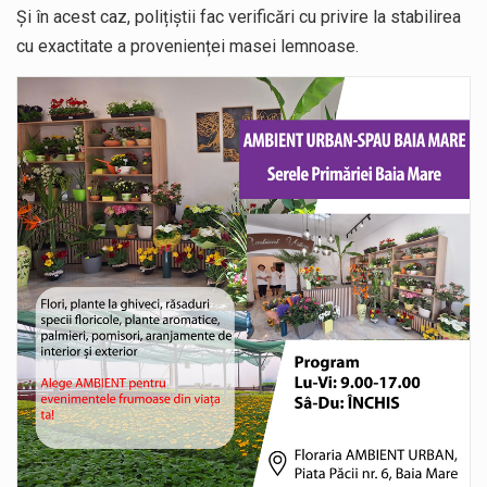
Și în acest caz, polițiștii fac verificări cu privire la stabilirea
cu exactitate a provenienței masei lemnoase.