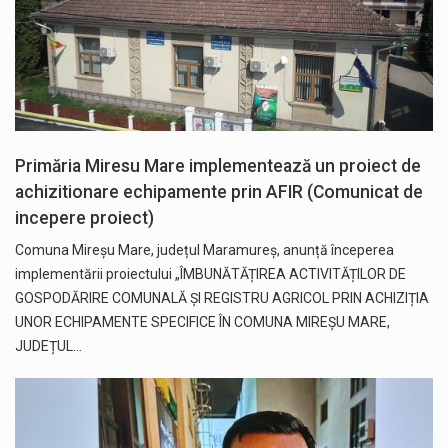
Primăria Miresu Mare implementează un proiect de
achizitionare echipamente prin AFIR (Comunicat de
incepere proiect)
Comuna Mireșu Mare, județul Maramureș, anunță începerea
implementării proiectului „ÎMBUNĂTĂȚIREA ACTIVITĂȚILOR DE
GOSPODĂRIRE COMUNALĂ ȘI REGISTRU AGRICOL PRIN ACHIZIȚIA
UNOR ECHIPAMENTE SPECIFICE ÎN COMUNA MIREȘU MARE,
JUDEȚUL…