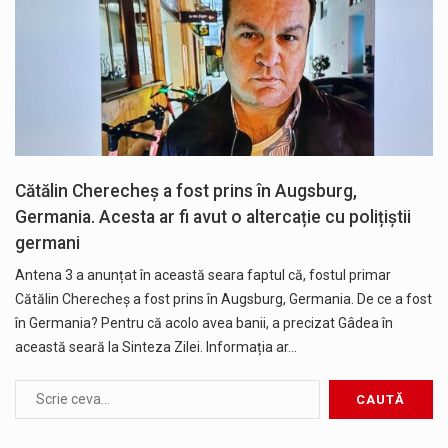
Cătălin Cherecheș a fost prins în Augsburg,
Germania. Acesta ar fi avut o altercație cu polițiștii
germani
Antena 3 a anunțat în această seara faptul că, fostul primar
Cătălin Cherecheș a fost prins în Augsburg, Germania. De ce a fost
în Germania? Pentru că acolo avea banii, a precizat Gâdea în
această seară la Sinteza Zilei. Informația ar…