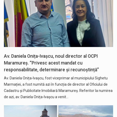
Av. Daniela Onița-Ivașcu, noul director al OCPI
Maramureș. ”Privesc acest mandat cu
responsabilitate, determinare și recunoștință”
Av. Daniela Onița-Ivașcu, fost viceprimar al municipiului Sighetu
Marmației, a fost numită azi în funcția de director al Oficiului de
Cadastru și Publicitate Imobiliară Maramureș. Referitor la numirea
de azi, av. Daniela Onița-Ivașcu a venit…