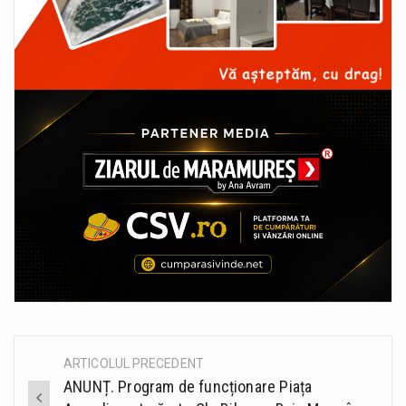
ARTICOLUL PRECEDENT
Post
ANUNȚ. Program de funcționare Piața
navigation