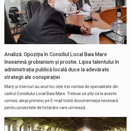
Analiză: Opoziția în Consiliul Local Baia Mare
înseamnă grobianism și prostie. Lipsa talentului în
administrația publică locală duce la adevărate
strategii ale conspirației
Marți și miercuri au avut loc cele trei comisii de specialitate din
cadrul Consiliului Local Baia Mare. Trebuie să știți că la aceste
comisii, aleșii primesc pe E-mail toată documentația necesară
pentru proiectele de hotărâre care urmează…