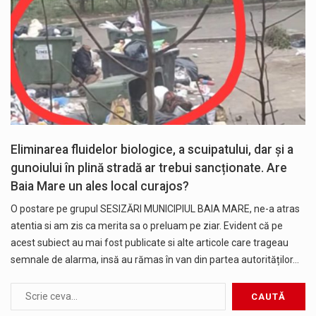
Eliminarea fluidelor biologice, a scuipatului, dar și a
gunoiului în plină stradă ar trebui sancționate. Are
Baia Mare un ales local curajos?
O postare pe grupul SESIZĂRI MUNICIPIUL BAIA MARE, ne-a atras
atentia si am zis ca merita sa o preluam pe ziar. Evident că pe
acest subiect au mai fost publicate si alte articole care trageau
semnale de alarma, insă au rămas în van din partea autorităților…