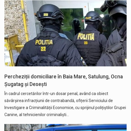
Percheziții domiciliare în Baia Mare, Satulung, Ocna
Șugatag și Desești
În cadrul cercetărilor într-un dosar penal, având ca obiect
săvârșirea infracțiunii de contrabandă, ofițerii Serviciului de
Investigare a Criminalității Economice, cu sprijinul polițiștilor Grupei
Canine, al tehnicienilor criminaliști…