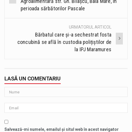
Agroalimentară str. Gh. Bilașcu, Baia Mare, în
perioada sărbătorilor Pascale
URMATORUL ARTICOL
Bărbatul care și-a sechestrat fosta
concubină se află în custodia polițiștilor de
la IPJ Maramures
LASĂ UN COMENTARIU
Salvează-mi numele, emailul și situl web în acest navigator