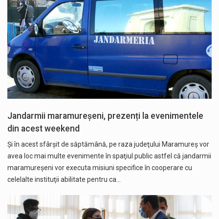
Jandarmii maramureșeni, prezenți la evenimentele
din acest weekend
Şi în acest sfârşit de săptămână, pe raza judeţului Maramureș vor
avea loc mai multe evenimente în spaţiul public astfel că jandarmii
maramureşeni vor executa misiuni specifice în cooperare cu
celelalte instituţii abilitate pentru ca…