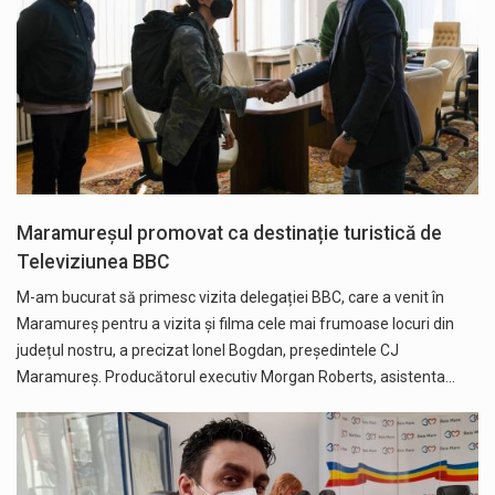
Maramureșul promovat ca destinație turistică de
Televiziunea BBC
M-am bucurat să primesc vizita delegației BBC, care a venit în
Maramureș pentru a vizita și filma cele mai frumoase locuri din
județul nostru, a precizat Ionel Bogdan, președintele CJ
Maramureș. Producătorul executiv Morgan Roberts, asistenta…