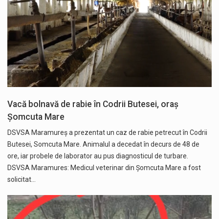
Vacă bolnavă de rabie în Codrii Butesei, oraș
Șomcuta Mare
DSVSA Maramureș a prezentat un caz de rabie petrecut în Codrii
Butesei, Somcuta Mare. Animalul a decedat în decurs de 48 de
ore, iar probele de laborator au pus diagnosticul de turbare.
DSVSA Maramures: Medicul veterinar din Șomcuta Mare a fost
solicitat…