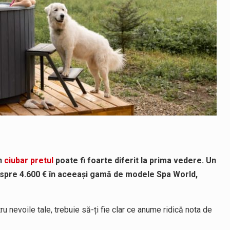
n
ciubar pretul
poate fi foarte diferit la prima vedere. Un
ca spre 4.600 € în aceeași gamă de modele Spa World,
ru nevoile tale, trebuie să-ți fie clar ce anume ridică nota de