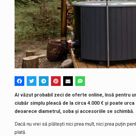
Ai văzut probabil zeci de oferte online, însă pentru u
ciubăr simplu pleacă de la circa 4.000 € și poate ur
deoarece diametrul, soba și accesoriile se schimbă.
Dacă nu vrei să plătești nici prea mult, nici prea puțin pent
plată.