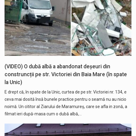
(VIDEO) O dubă albă a abandonat deșeuri din
construncții pe str. Victoriei din Baia Mare (în spate
la Unic)
E drept că, în spate de la Unic, curtea de pe str. Victoriei nr. 134, e
ceva mai dosită însă bunele practice pentru o seamă nu au nicio
noimă. Un cititor al Ziarului de Maramureș, care se afla in zonă, a
filmat ieri după-masa cum o dubă albă,…