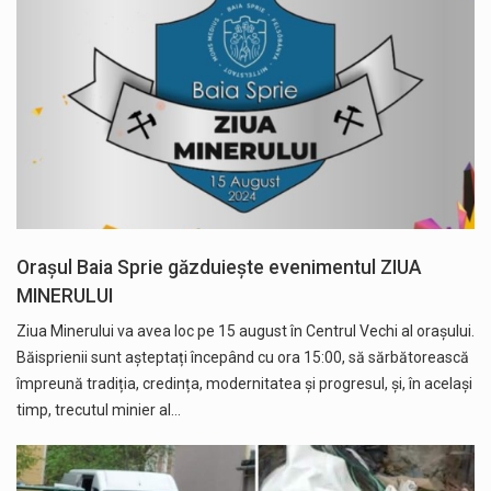
Orașul Baia Sprie găzduiește evenimentul ZIUA
MINERULUI
Ziua Minerului va avea loc pe 15 august în Centrul Vechi al orașului.
Băisprienii sunt așteptați începând cu ora 15:00, să sărbătorească
împreună tradiția, credința, modernitatea și progresul, și, în același
timp, trecutul minier al…