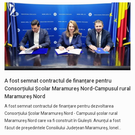
A fost semnat contractul de finanțare pentru
Consorțiului Școlar Maramureș Nord-Campusul rural
Maramureș Nord
A fost semnat contractul de finanțare pentru dezvoltarea
Consorțiului Școlar Maramureș Nord - Campusul școlar rural
Maramureș Nord care va fi construit în Giulești. Anunțul a fost
făcut de președintele Consiliului Județean Maramureș, Ionel…