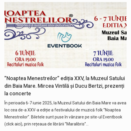
”Noaptea Menestreilor” ediția XXV, la Muzeul Satului
din Baia Mare. Mircea Vintilă și Ducu Bertzi, prezenți
la concerte
În perioada 6-7 iunie 2025, la Muzeul Satului din Baia Mare va avea
loc cea de-a XXV-a ediție a festivalului de muzică folk ”Noaptea
Menestreilor”. Biletele sunt puse în vânzare pe site-ul Eventbook
(click aici), prin rețeaua de librării ”Maralibris”…