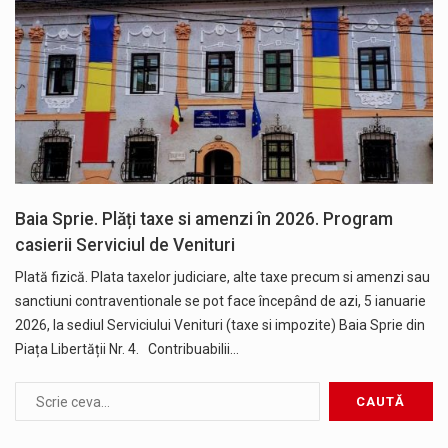
Baia Sprie. Plăți taxe si amenzi în 2026. Program
casierii Serviciul de Venituri
Plată fizică. Plata taxelor judiciare, alte taxe precum si amenzi sau
sanctiuni contraventionale se pot face începând de azi, 5 ianuarie
2026, la sediul Serviciului Venituri (taxe si impozite) Baia Sprie din
Piața Libertății Nr. 4. Contribuabilii…