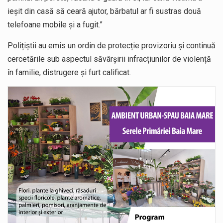
ieșit din casă să ceară ajutor, bărbatul ar fi sustras două
telefoane mobile și a fugit.”
Polițiștii au emis un ordin de protecție provizoriu și continuă
cercetările sub aspectul săvârşirii infracțiunilor de violență
în familie, distrugere și furt calificat.