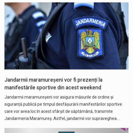
Jandarmii maramureșeni vor fi prezenți la
manifestările sportive din acest weekend
Jandarmii maramureșeni vor asigura măsurile de ordine și
siguranță publică pe timpul desfăşurării manifestărilor sportive
care vor avea loc în acest sfârșit de săptămână, transmite
Jandarmeria Maramureș. Astfel, jandarmii vor supraveghea…